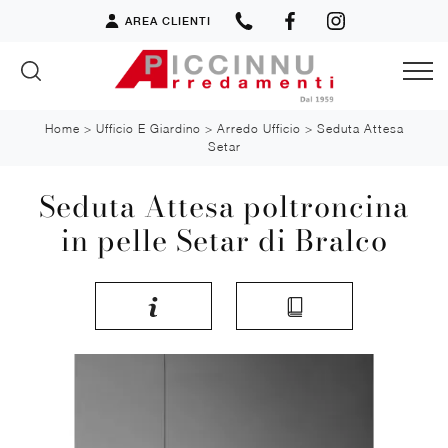
AREA CLIENTI
Home
>
Ufficio E Giardino
>
Arredo Ufficio
>
Seduta Attesa
Setar
Seduta Attesa poltroncina
in pelle Setar di Bralco