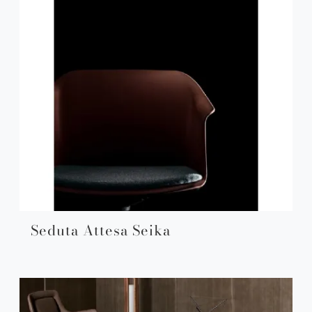
Seduta Attesa Seika