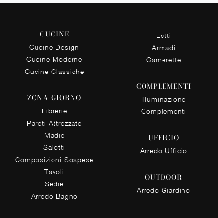
CUCINE
Letti
Cucine Design
Armadi
Cucine Moderne
Camerette
Cucine Classiche
COMPLEMENTI
ZONA GIORNO
Illuminazione
Librerie
Complementi
Pareti Attrezzate
Madie
UFFICIO
Salotti
Arredo Ufficio
Composizioni Sospese
Tavoli
OUTDOOR
Sedie
Arredo Giardino
Arredo Bagno