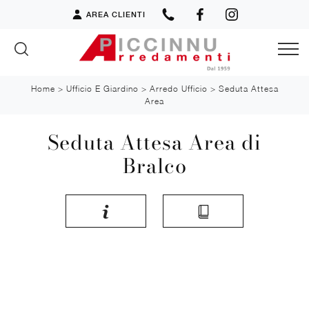
AREA CLIENTI
Home
>
Ufficio E Giardino
>
Arredo Ufficio
>
Seduta Attesa
Area
Seduta Attesa Area di
Bralco