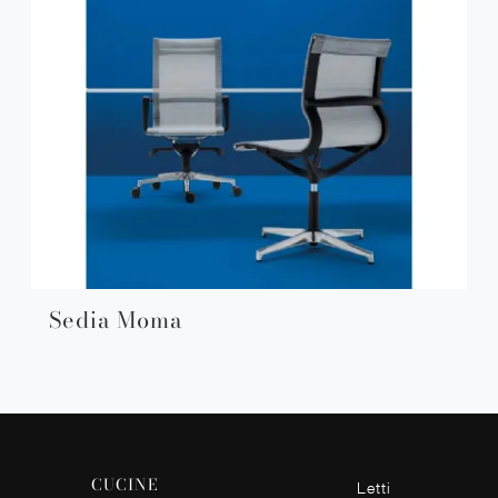
Sedia Moma
CUCINE
Letti