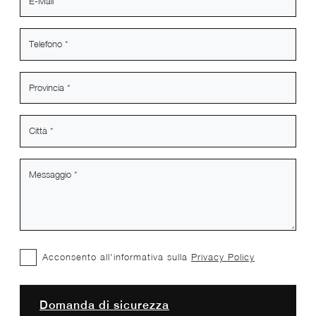
Acconsento all'informativa sulla
Privacy Policy
Domanda di sicurezza