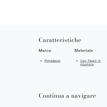
Caratteristiche
Marca
Materiale
Rimadesio
Con Telaio In
Alluminio
Continua a navigare