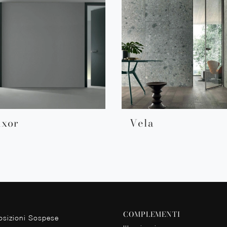
uxor
Vela
COMPLEMENTI
sizioni Sospese