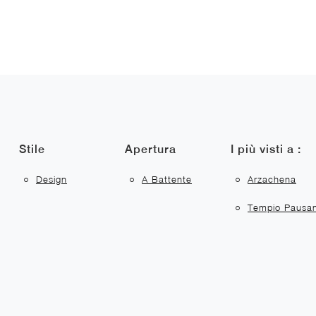
Stile
Apertura
I più visti a :
Design
A Battente
Arzachena
Tempio Pausan