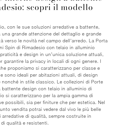
desio: scopri il modello
o, con le sue soluzioni arredative a battente,
 una grande attenzione del dettaglio e grande
ità verso le novità nel campo dell'arredo. La Porta
rni Spin di Rimadesio con telaio in alluminio
praticità e design in un’unica soluzione attuali,
r garantire la privacy in locali di ogni genere. I
che proponiamo si caratterizzano per classe e
 e sono ideali per abitazioni attuali, di design
 nonché in stile classico. Le collezioni di Porte
a battente design con telaio in alluminio di
o si caratterizzano per la ampia gamma di
ve possibili, sia per finiture che per estetica. Nel
unto vendita potrai vedere dal vivo le più belle
i arredative di qualità, sempre costruite in
 di qualità e resistenti.