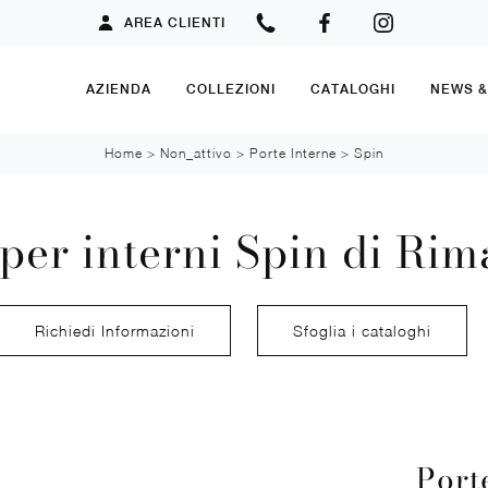
AREA CLIENTI
AZIENDA
COLLEZIONI
CATALOGHI
NEWS 
Home
>
Non_attivo
>
Porte Interne
>
Spin
 per interni Spin di Rim
Richiedi Informazioni
Sfoglia i cataloghi
Port