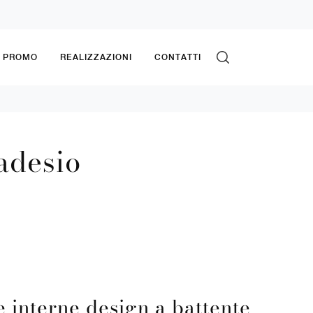
& PROMO
REALIZZAZIONI
CONTATTI
adesio
e interne design a battente