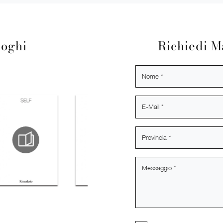
loghi
Richiedi M