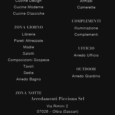
Cucine Design
Armadi
Cucine Moderne
Camerette
Cucine Classiche
COMPLEMENTI
ZONA GIORNO
Illuminazione
Librerie
Complementi
Pareti Attrezzate
Madie
UFFICIO
Salotti
Arredo Ufficio
Composizioni Sospese
Tavoli
OUTDOOR
Sedie
Arredo Giardino
Arredo Bagno
ZONA NOTTE
Arredamenti Piccinnu Srl
Via Rimini 2
07026 - Olbia (Sassari)