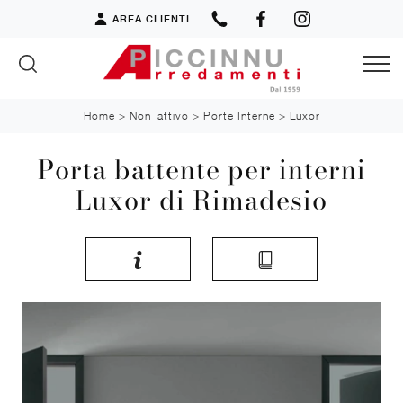
AREA CLIENTI
Home
>
Non_attivo
>
Porte Interne
>
Luxor
Porta battente per interni
Luxor di Rimadesio