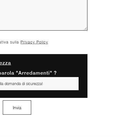
ativa sulla
Privacy Policy
ezza
 parola "Arredamenti" ?
Invia