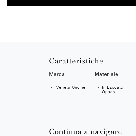
Caratteristiche
Marca
Materiale
Veneta Cucine
In Laccato
Opaco
Continua a navigare