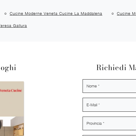
Cucine Moderne Veneta Cucine La Maddalena
Cucine M
eresa Gallura
loghi
Richiedi M