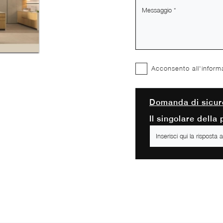
Acconsento all'inform
Domanda di sicur
Il singolare della