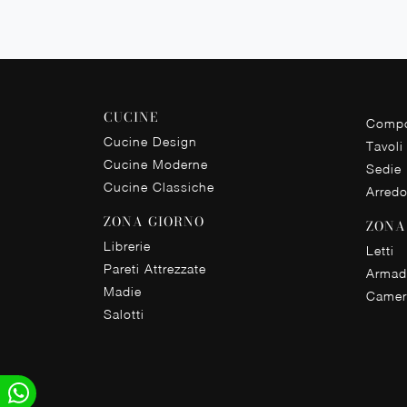
CUCINE
Compo
Cucine Design
Tavoli
Cucine Moderne
Sedie
Cucine Classiche
Arred
ZONA GIORNO
ZONA
Librerie
Letti
Pareti Attrezzate
Armad
Madie
Camer
Salotti