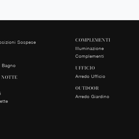
COMPLEMENTI
sizioni Sospese
Illuminazione
Complementi
o Bagno
UFFICIO
Arredo Ufficio
 NOTTE
OUTDOOR
i
Arredo Giardino
ette