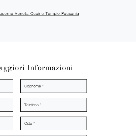
oderne Veneta Cucine Tempio Pausania
aggiori Informazioni