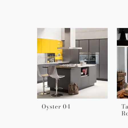
Oyster 04
Ta
R