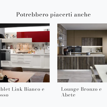
Potrebbero piacerti anche
blet Link Bianco e
Lounge Bronzo e
osso
Abete