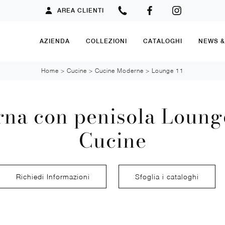
AREA CLIENTI
AZIENDA
COLLEZIONI
CATALOGHI
NEWS 
Home
>
Cucine
>
Cucine Moderne
>
Lounge 11
na con penisola Lounge
Cucine
Richiedi Informazioni
Sfoglia i cataloghi