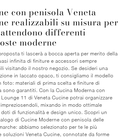
ne con penisola Veneta
ne realizzabili su misura per
i attendono differenti
oste moderne
roposta ti lascerà a bocca aperta per merito della
uasi infinita di finiture e accessori sempre
ili visitando il nostro negozio. Se desideri una
ione in laccato opaco, ti consigliamo il modello
in foto: materiali di prima scelta e finiture di
 sono garantiti. Con la Cucina Moderna con
 Lounge 11 di Veneta Cucine potrai organizzare
i impreziosendoli, mixando in modo ottimale
i doti di funzionalità e design unico. Scopri un
talogo di Cucine Moderne con penisola delle
 marche: abbiamo selezionato per te le più
e soluzioni Veneta Cucine, connotate da forme