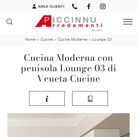
AREA CLIENTI
Home
>
Cucine
>
Cucine Moderne
>
Lounge 03
Cucina Moderna con
penisola Lounge 03 di
Veneta Cucine