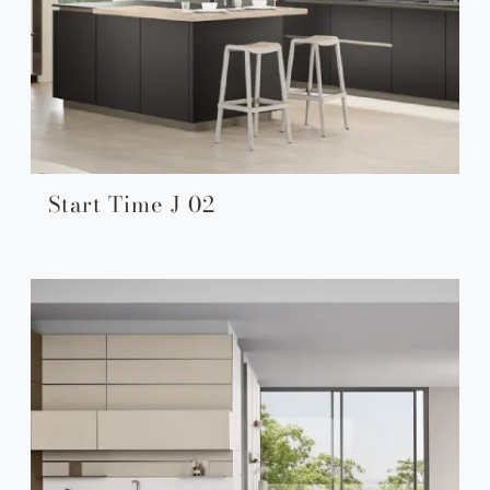
Start Time J 02