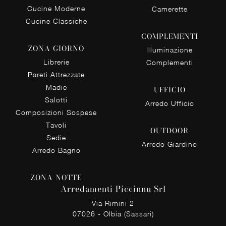
Cucine Moderne
Camerette
Cucine Classiche
COMPLEMENTI
ZONA GIORNO
Illuminazione
Librerie
Complementi
Pareti Attrezzate
Madie
UFFICIO
Salotti
Arredo Ufficio
Composizioni Sospese
Tavoli
OUTDOOR
Sedie
Arredo Giardino
Arredo Bagno
ZONA NOTTE
Arredamenti Piccinnu Srl
Via Rimini 2
07026 - Olbia (Sassari)