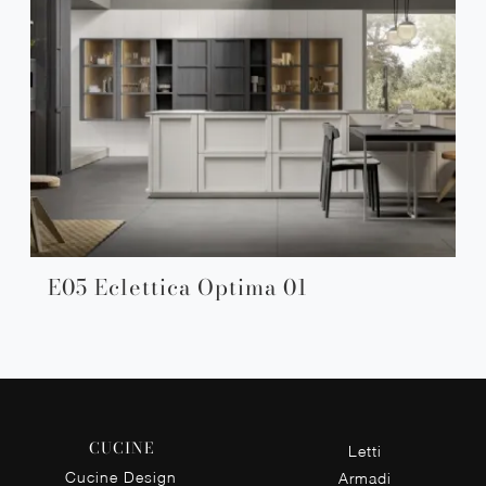
E05 Eclettica Optima 01
CUCINE
Letti
Cucine Design
Armadi