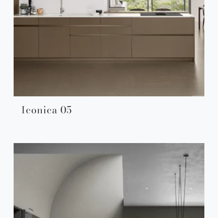
Iconica 05