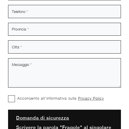
Acconsento all'informativa sulla
Privacy Policy
Domanda di sicurezza
Scrivere la parola "Fragole" al singolare