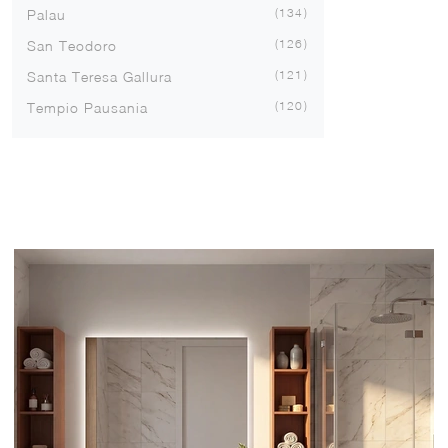
134
Palau
126
San Teodoro
121
Santa Teresa Gallura
120
Tempio Pausania