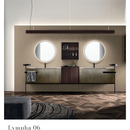
Lympha 06