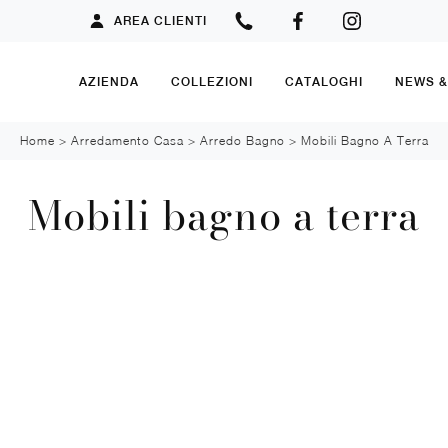
AREA CLIENTI
AZIENDA
COLLEZIONI
CATALOGHI
NEWS 
Home
>
Arredamento Casa
>
Arredo Bagno
>
Mobili Bagno A Terra
Mobili bagno a terra