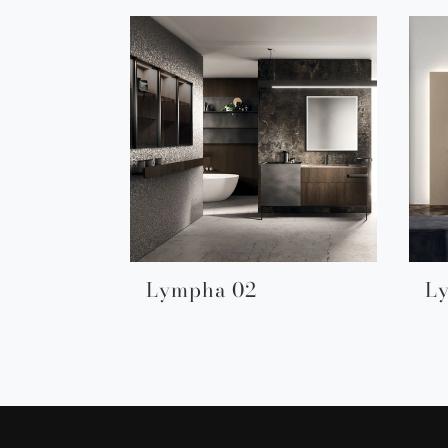
Lympha 02
L