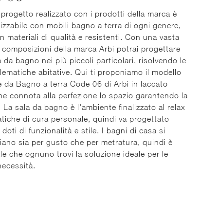
progetto realizzato con i prodotti della marca è
izzabile con mobili bagno a terra di ogni genere,
n materiali di qualità e resistenti. Con una vasta
i composizioni della marca Arbi potrai progettare
a da bagno nei più piccoli particolari, risolvendo le
lematiche abitative. Qui ti proponiamo il modello
e da Bagno a terra Code 06 di Arbi in laccato
e connota alla perfezione lo spazio garantendo la
. La sala da bagno è l'ambiente finalizzato al relax
ratiche di cura personale, quindi va progettato
oti di funzionalità e stile. I bagni di casa si
ziano sia per gusto che per metratura, quindi è
le che ognuno trovi la soluzione ideale per le
necessità.