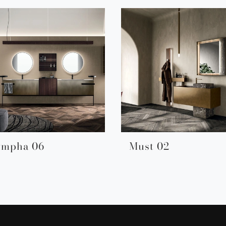
ympha 06
Must 02