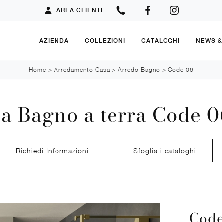
AREA CLIENTI
AZIENDA
COLLEZIONI
CATALOGHI
NEWS 
Home
>
Arredamento Casa
>
Arredo Bagno
>
Code 06
a Bagno a terra Code 0
Richiedi Informazioni
Sfoglia i cataloghi
Code