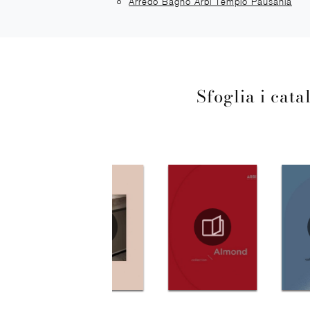
Arredo Bagno Arbi Tempio Pausania
Sfoglia i cata