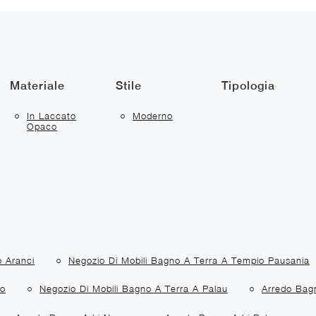
Materiale
Stile
Tipologia
In Laccato
Moderno
Opaco
o Aranci
Negozio Di Mobili Bagno A Terra A Tempio Pausania
ro
Negozio Di Mobili Bagno A Terra A Palau
Arredo Bagn