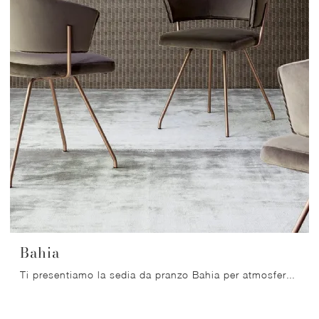
Bahia
Ti presentiamo la sedia da pranzo Bahia per atmosfere moderne, tra le più belle Sedie fisse di Bonaldo.