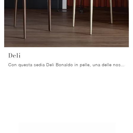
Deli
Con questa sedia Deli Bonaldo in pelle, una delle nostre sedute fisse moderne, potrai valorizzare i tuoi locali.