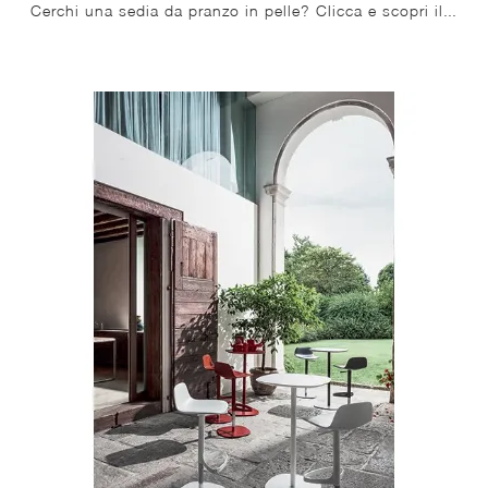
Cerchi una sedia da pranzo in pelle? Clicca e scopri il modello Kayla di Bonaldo per completare i tuoi spazi perfettamente.