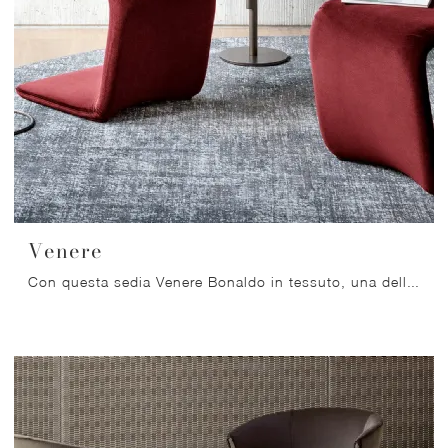
Venere
Con questa sedia Venere Bonaldo in tessuto, una delle nostre sedute fisse design, potrai arricchire i tuoi locali.