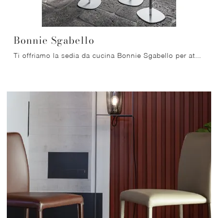
Bonnie Sgabello
Ti offriamo la sedia da cucina Bonnie Sgabello per atmosfere moderne, tra le più esclusive Sedie sgabelli di Bonaldo.