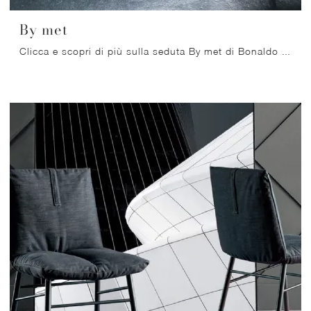
By met
Clicca e scopri di più sulla seduta By met di Bonaldo in pelle: le più belle Sedie fisse moderne ti attendono.