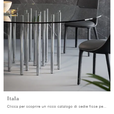
Itala
Clicca per scoprire un ricco catalogo di sedie fisse per stanze design: il modello Itala di Bonaldo ti sta aspettando!