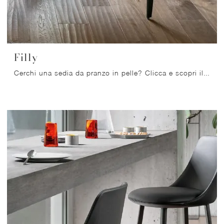
Filly
Cerchi una sedia da pranzo in pelle? Clicca e scopri il modello Filly di Bonaldo per ultimare i tuoi spazi al meglio.