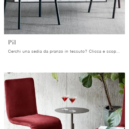
Pil
Cerchi una sedia da pranzo in tessuto? Clicca e scopri il modello Pil di Bonaldo per ultimare i tuoi locali alla perfezione.