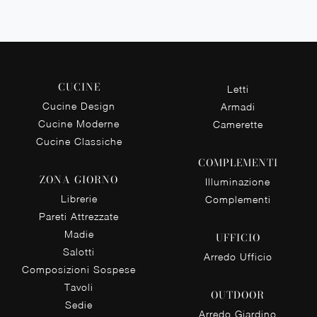
CUCINE
Letti
Cucine Design
Armadi
Cucine Moderne
Camerette
Cucine Classiche
COMPLEMENTI
ZONA GIORNO
Illuminazione
Librerie
Complementi
Pareti Attrezzate
Madie
UFFICIO
Salotti
Arredo Ufficio
Composizioni Sospese
Tavoli
OUTDOOR
Sedie
Arredo Giardino