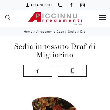
AREA CLIENTI
Home
>
Arredamento Casa
>
Sedie
>
Draf
Sedia in tessuto Draf di
Migliorino