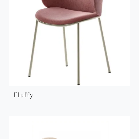
Fluffy