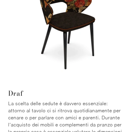
Draf
La scelta delle sedute è davvero essenziale:
attorno al tavolo ci si ritrova quotidianamente per
cenare o per parlare con amici e parenti. Durante
l'acquisto dei mobili e complementi da pranzo per
la propria casa è essenziale valutare le dimensioni,