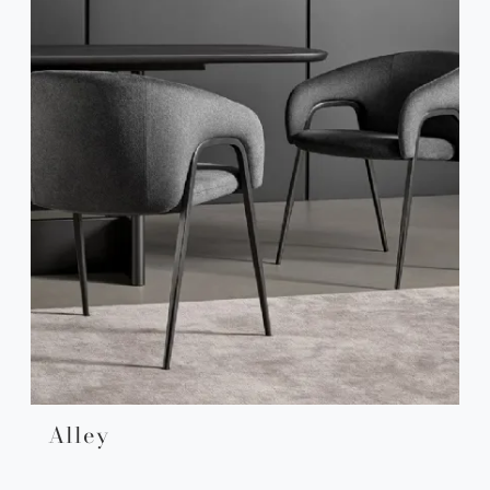
Alley