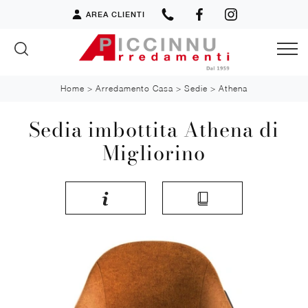
AREA CLIENTI
Home
>
Arredamento Casa
>
Sedie
>
Athena
Sedia imbottita Athena di
Migliorino