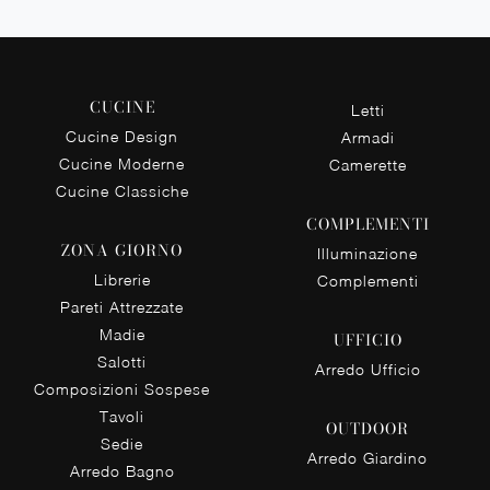
CUCINE
Letti
Cucine Design
Armadi
Cucine Moderne
Camerette
Cucine Classiche
COMPLEMENTI
ZONA GIORNO
Illuminazione
Librerie
Complementi
Pareti Attrezzate
Madie
UFFICIO
Salotti
Arredo Ufficio
Composizioni Sospese
Tavoli
OUTDOOR
Sedie
Arredo Giardino
Arredo Bagno