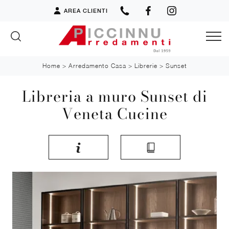
AREA CLIENTI
Home
>
Arredamento Casa
>
Librerie
>
Sunset
Libreria a muro Sunset di
Veneta Cucine