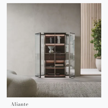
Aliante