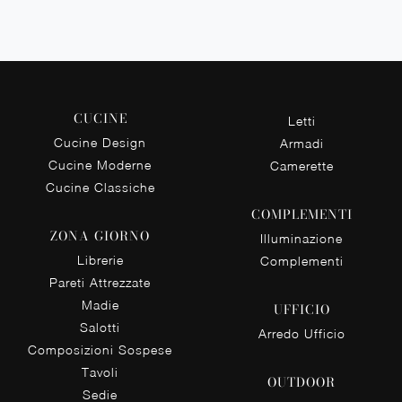
CUCINE
Letti
Cucine Design
Armadi
Cucine Moderne
Camerette
Cucine Classiche
COMPLEMENTI
ZONA GIORNO
Illuminazione
Librerie
Complementi
Pareti Attrezzate
Madie
UFFICIO
Salotti
Arredo Ufficio
Composizioni Sospese
Tavoli
OUTDOOR
Sedie