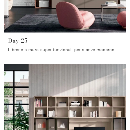
Day 25
Librerie a muro super funzionali per stanze moderne: ottieni informazioni sul modello Day 25 della firma Orme!