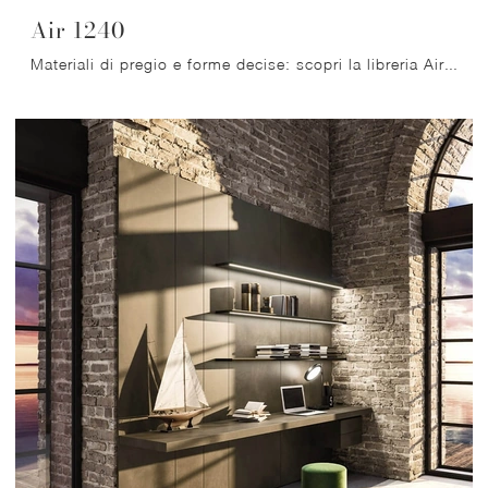
Air 1240
Materiali di pregio e forme decise: scopri la libreria Air 1240 di Lago tra le più belle Librerie moderne divisorie.