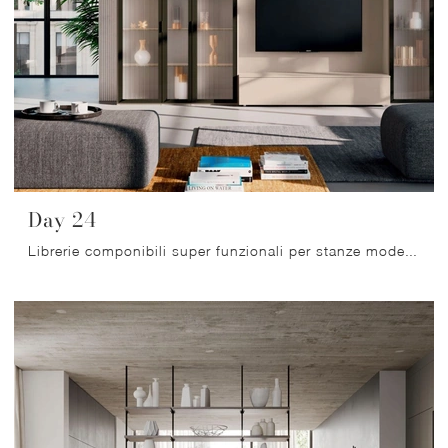
Day 24
Librerie componibili super funzionali per stanze moderne: scopri di più sul modello Day 24 della firma Orme!