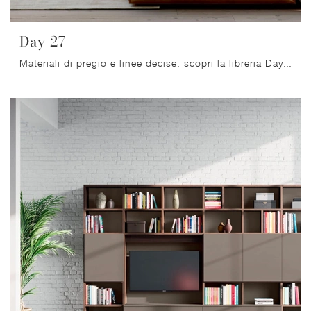
Day 27
Materiali di pregio e linee decise: scopri la libreria Day 27 di Orme tra le più belle Librerie moderne componibili.