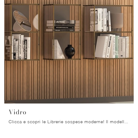
Vidro
Clicca e scopri le Librerie sospese moderne! Il modello Vidro Orme saprà ultimare un living pratico e operativo.