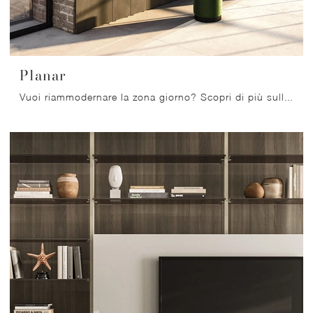
Planar
Vuoi riammodernare la zona giorno? Scopri di più sulle librerie moderne componibili e arreda i tuoi interni con il modello Planar.