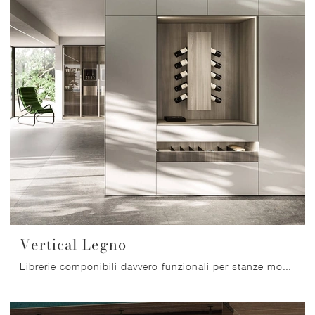
Vertical Legno
Librerie componibili davvero funzionali per stanze moderne: ottieni informazioni sul modello Vertical Legno della firma Arrital!