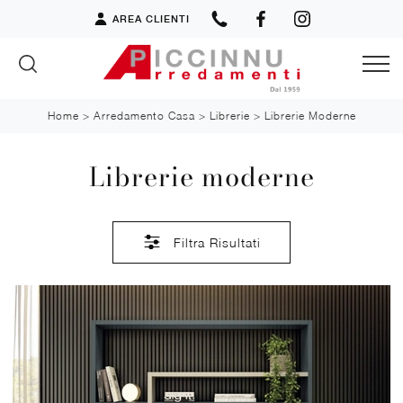
AREA CLIENTI
Home
>
Arredamento Casa
>
Librerie
>
Librerie Moderne
Librerie moderne
Filtra Risultati