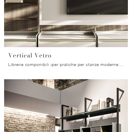
Vertical Vetro
Librerie componibili iper pratiche per stanze moderne: scopri di più sul modello Vertical Vetro della marca Arrital!