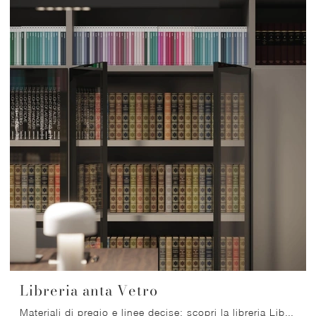
Libreria anta Vetro
Materiali di pregio e linee decise: scopri la libreria Libreria anta Vetro di Nardi Interni tra le più belle Librerie moderne componibili.