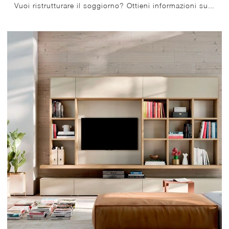
Vuoi ristrutturare il soggiorno? Ottieni informazioni sulle librerie moderne divisorie e arreda i tuoi spazi con il modello Vertical.