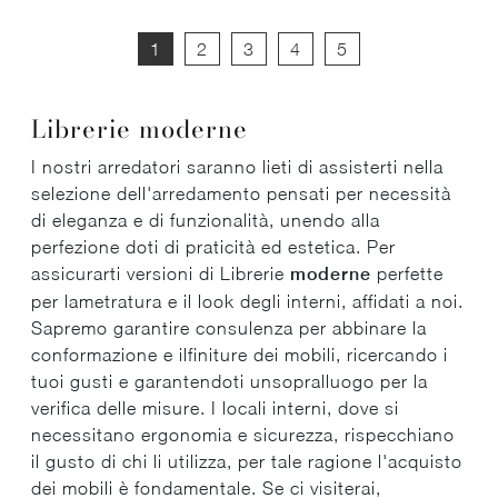
1
2
3
4
5
Librerie moderne
I nostri arredatori saranno lieti di assisterti nella
selezione dell'arredamento pensati per necessità
di eleganza e di funzionalità, unendo alla
perfezione doti di praticità ed estetica. Per
assicurarti versioni di Librerie
moderne
perfette
per lametratura e il look degli interni, affidati a noi.
Sapremo garantire consulenza per abbinare la
conformazione e ilfiniture dei mobili, ricercando i
tuoi gusti e garantendoti unsopralluogo per la
verifica delle misure. I locali interni, dove si
necessitano ergonomia e sicurezza, rispecchiano
il gusto di chi li utilizza, per tale ragione l'acquisto
dei mobili è fondamentale. Se ci visiterai,