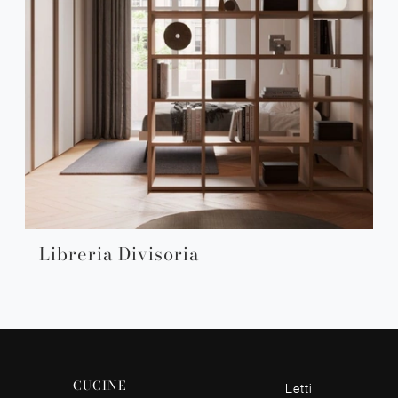
Libreria Divisoria
CUCINE
Letti