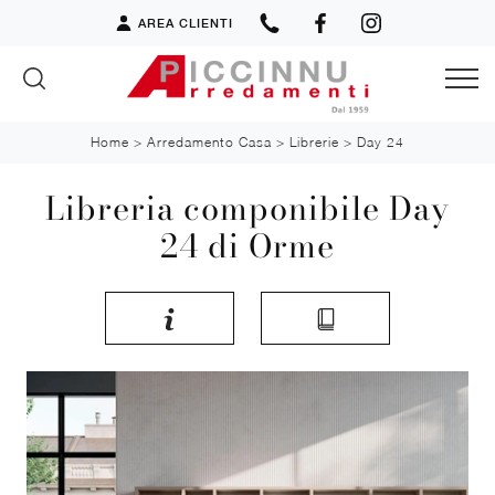
AREA CLIENTI
Home
>
Arredamento Casa
>
Librerie
>
Day 24
Libreria componibile Day
24 di Orme