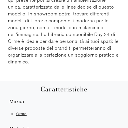
qui presente potrai creare un'ambientazione
unica, caratterizzata dalle linee decise di questo
modello. In showroom potrai trovare differenti
modelli di Librerie componibili moderne per la
zona giorno, come il modello in melaminico
nell'immagine. La Libreria componibile Day 24 di
Orme è ideale per dare personalità ai tuoi spazi: le
diverse proposte del brand ti permetteranno di
organizzare alla perfezione un soggiorno pratico e
dinamico.
Caratteristiche
Marca
Orme