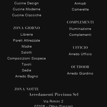
Cucine Design
Armadi
Cucine Moderne
Camerette
Cucine Classiche
COMPLEMENTI
ZONA GIORNO
Illuminazione
Librerie
Complementi
Pareti Attrezzate
Madie
UFFICIO
Salotti
Arredo Ufficio
Composizioni Sospese
Tavoli
OUTDOOR
Sedie
Arredo Giardino
Arredo Bagno
ZONA NOTTE
Arredamenti Piccinnu Srl
Via Rimini 2
07026 - Olbia (Sassari)