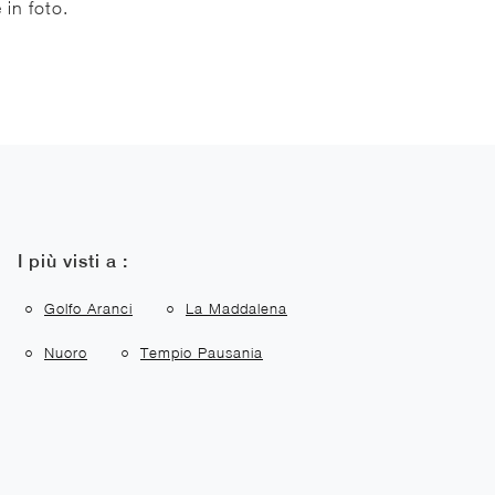
 in foto.
I più visti a :
Golfo Aranci
La Maddalena
Nuoro
Tempio Pausania