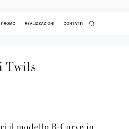
& PROMO
REALIZZAZIONI
CONTATTI
i Twils
ri il modello B-Curve in