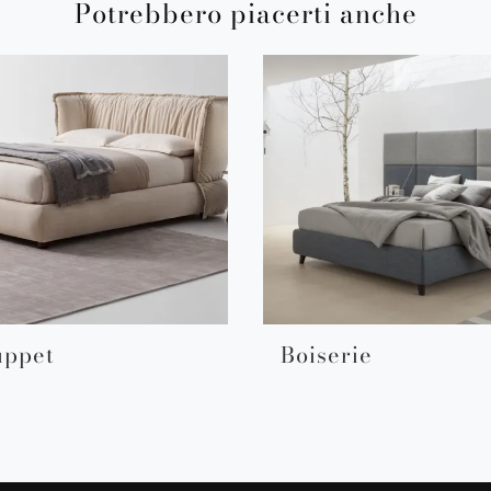
Potrebbero piacerti anche
uppet
Boiserie