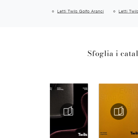
Letti Twils Golfo Aranci
Letti Twi
Sfoglia i cata