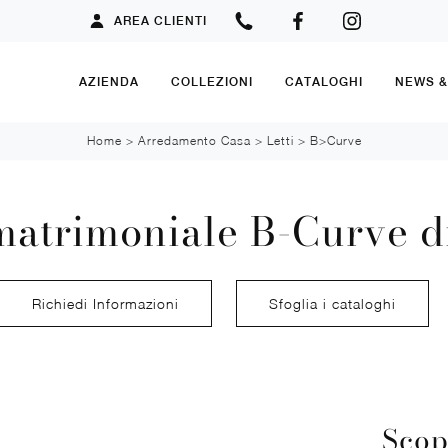
AREA CLIENTI
AZIENDA
COLLEZIONI
CATALOGHI
NEWS 
Home
>
Arredamento Casa
>
Letti
>
B>Curve
matrimoniale B-Curve d
Richiedi Informazioni
Sfoglia i cataloghi
Scop