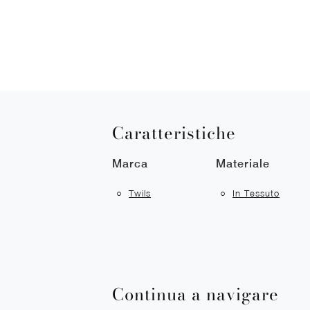
Caratteristiche
Marca
Materiale
Twils
In Tessuto
Continua a navigare