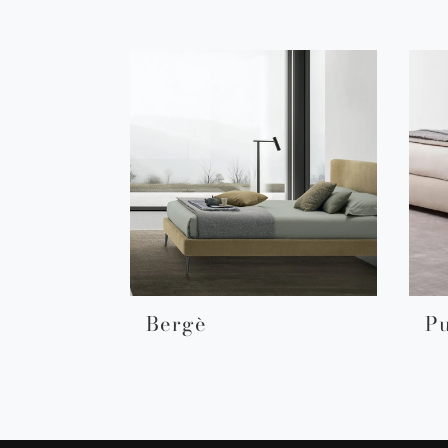
Bergè
P