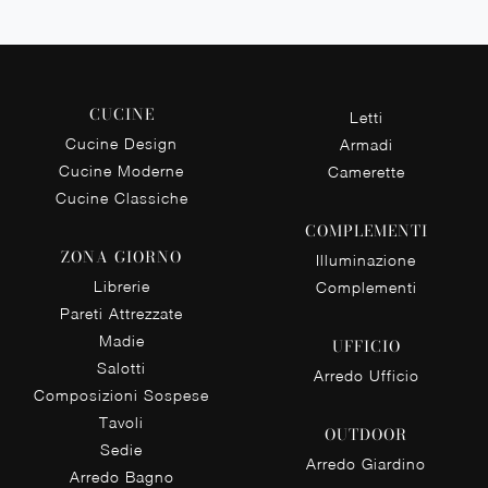
CUCINE
Letti
Cucine Design
Armadi
Cucine Moderne
Camerette
Cucine Classiche
COMPLEMENTI
ZONA GIORNO
Illuminazione
Librerie
Complementi
Pareti Attrezzate
Madie
UFFICIO
Salotti
Arredo Ufficio
Composizioni Sospese
Tavoli
OUTDOOR
Sedie
Arredo Giardino
Arredo Bagno