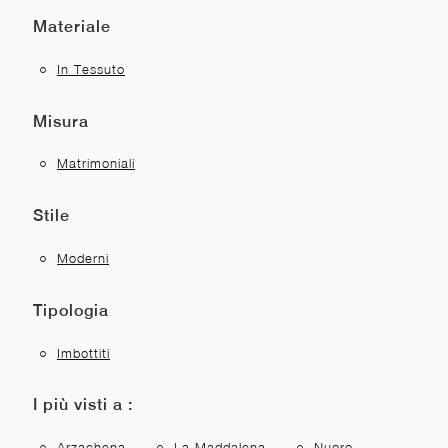
Materiale
In Tessuto
Misura
Matrimoniali
Stile
Moderni
Tipologia
Imbottiti
I più visti a :
Arzachena
La Maddalena
Nuoro