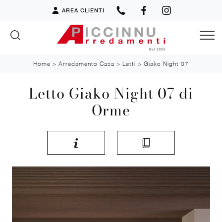
AREA CLIENTI
Home
>
Arredamento Casa
>
Letti
>
Giako Night 07
Letto Giako Night 07 di
Orme