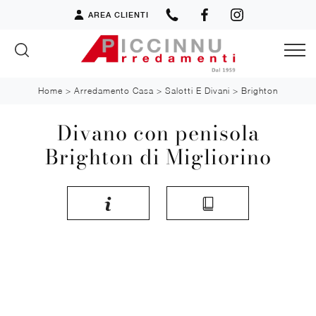
AREA CLIENTI
Home
>
Arredamento Casa
>
Salotti E Divani
>
Brighton
Divano con penisola
Brighton di Migliorino