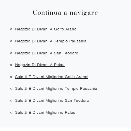
Continua a navigare
Negozio Di Divani A Golfo Aranci
Negozio Di Divani A Tempio Pausania
Negozio Di Divani A San Teodoro
Negozio Di Divani A Palau
Salotti E Divani Migliorino Golfo Aranci
Salotti E Divani Migliorino Tempio Pausania
Salotti E Divani Migliorino San Teodoro
Salotti E Divani Migliorino Palau