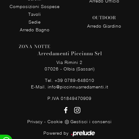
Arredo Ufficio
Composizioni Sospese
Tavoli
OUTDOOR
Sedie
Arredo Giardino
Arredo Bagno
ZONA NOTTE
Arredamenti Piccinnu Srl
Via Rimini 2
07026 - Olbia (Sassari)
Tel.
+39 0789-648010
E-Mail.
info@piccinnuarredamenti.it
P.IVA 01849470909
Privacy
-
Cookie
Gestisci i consensi
Powered by