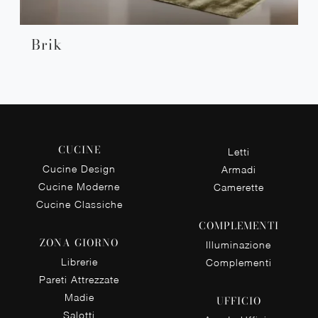
Brik
CUCINE
Letti
Cucine Design
Armadi
Cucine Moderne
Camerette
Cucine Classiche
COMPLEMENTI
ZONA GIORNO
Illuminazione
Librerie
Complementi
Pareti Attrezzate
Madie
UFFICIO
Salotti