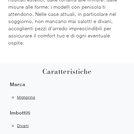
misure alle forme: i modelli con penisola ti
attendono. Nelle case attuali, in particolare nel
soggiorno, non mancano mai salotti e divani,
accoglienti pezzi d’arredo imprescindibili per
assicurare il comfort tuo e di ogni eventuale
ospite.
Caratteristiche
Marca
Migliorino
Imbottiti
Divani