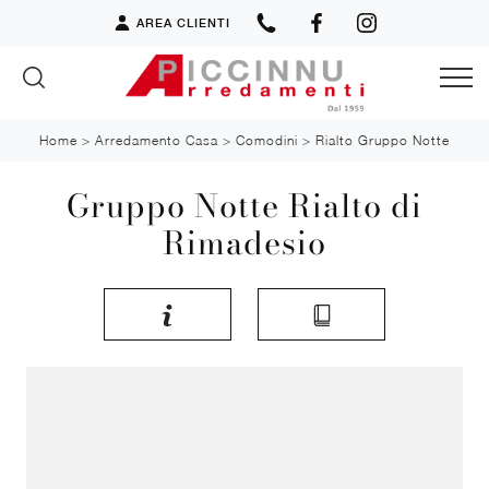
AREA CLIENTI
Home
>
Arredamento Casa
>
Comodini
>
Rialto Gruppo Notte
Gruppo Notte Rialto di
Rimadesio