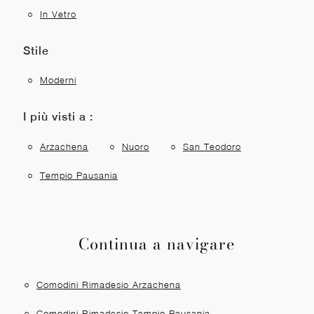
In Vetro
Stile
Moderni
I più visti a :
Arzachena
Nuoro
San Teodoro
Tempio Pausania
Continua a navigare
Comodini Rimadesio Arzachena
Comodini Rimadesio Tempio Pausania