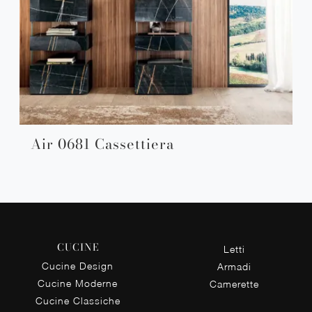
Air 0681 Cassettiera
CUCINE
Letti
Cucine Design
Armadi
Cucine Moderne
Camerette
Cucine Classiche