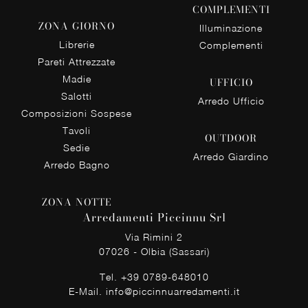
COMPLEMENTI
ZONA GIORNO
Illuminazione
Librerie
Complementi
Pareti Attrezzate
Madie
UFFICIO
Salotti
Arredo Ufficio
Composizioni Sospese
Tavoli
OUTDOOR
Sedie
Arredo Giardino
Arredo Bagno
ZONA NOTTE
Arredamenti Piccinnu Srl
Via Rimini 2
07026 - Olbia (Sassari)
Tel.
+39 0789-648010
E-Mail.
info@piccinnuarredamenti.it