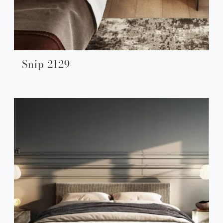
Snip 2129