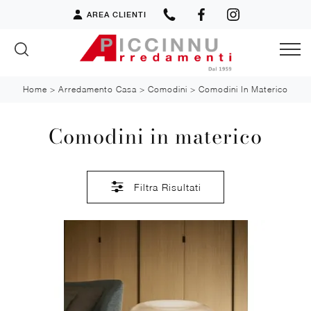
AREA CLIENTI
Home
>
Arredamento Casa
>
Comodini
>
Comodini In Materico
Comodini in materico
Filtra Risultati