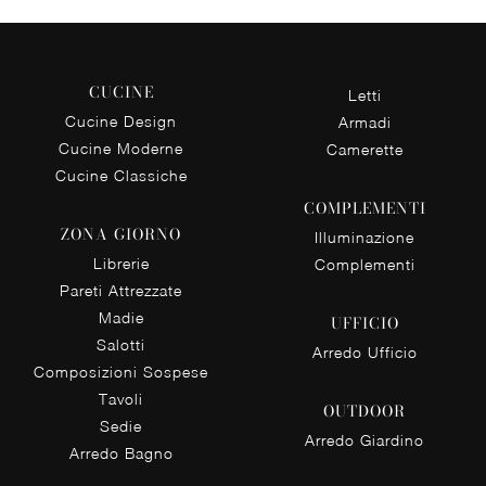
CUCINE
Letti
Cucine Design
Armadi
Cucine Moderne
Camerette
Cucine Classiche
COMPLEMENTI
ZONA GIORNO
Illuminazione
Librerie
Complementi
Pareti Attrezzate
Madie
UFFICIO
Salotti
Arredo Ufficio
Composizioni Sospese
Tavoli
OUTDOOR
Sedie
Arredo Giardino
Arredo Bagno