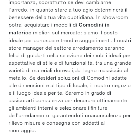
importanza, soprattutto se devi cambiarne
l'arredo, in quanto stare a tuo agio determinerà il
benessere della tua vita quotidiana. In showroom
potrai acquistare i modelli di
Comodini
in
materico
migliori sul mercato: siamo il posto
ideale per conoscere trend e suggerimenti. I nostri
store manager del settore arredamento saranno
felici di guidarti nella selezione dei mobili ideali per
aspettative di stile e di funzionalità, tra una grande
varietà di materiali durevoli,dal legno massiccio al
metallo. Se desideri soluzioni di Comodini adatte
alle dimensioni e al tipo di locale, il nostro negozio
è il luogo ideale per te. Saremo in grado di
assicurarti consulenza per decorare ottimamente
gli ambienti interni e selezionare ilfiniture
dell'arredamento, garantendoti unaconsulenza per
rilievo misure e consegna con addetti al
montaggio.