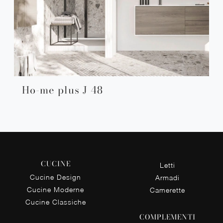
Ho-me plus J 48
CUCINE
Letti
Cucine Design
Armadi
Cucine Moderne
Camerette
Cucine Classiche
COMPLEMENTI