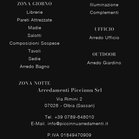
ZONA GIORNO
Illuminazione
Librerie
Complementi
Pareti Attrezzate
Madie
UFFICIO
Salotti
Arredo Ufficio
Composizioni Sospese
Tavoli
OUTDOOR
Sedie
Arredo Giardino
Arredo Bagno
ZONA NOTTE
Arredamenti Piccinnu Srl
Via Rimini 2
07026 - Olbia (Sassari)
Tel.
+39 0789-648010
E-Mail.
info@piccinnuarredamenti.it
P.IVA 01849470909