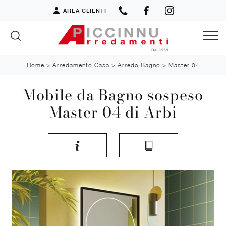
AREA CLIENTI
Home
>
Arredamento Casa
>
Arredo Bagno
>
Master 04
Mobile da Bagno sospeso
Master 04 di Arbi