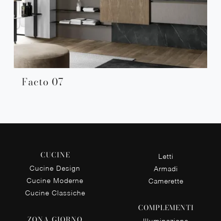
Facto 07
CUCINE
Letti
Cucine Design
Armadi
Cucine Moderne
Camerette
Cucine Classiche
COMPLEMENTI
ZONA GIORNO
Illuminazione