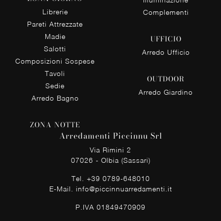
Librerie
Complementi
Pareti Attrezzate
Madie
UFFICIO
Salotti
Arredo Ufficio
Composizioni Sospese
Tavoli
OUTDOOR
Sedie
Arredo Giardino
Arredo Bagno
ZONA NOTTE
Arredamenti Piccinnu Srl
Via Rimini 2
07026 - Olbia (Sassari)
Tel.
+39 0789-648010
E-Mail.
info@piccinnuarredamenti.it
P.IVA 01849470909