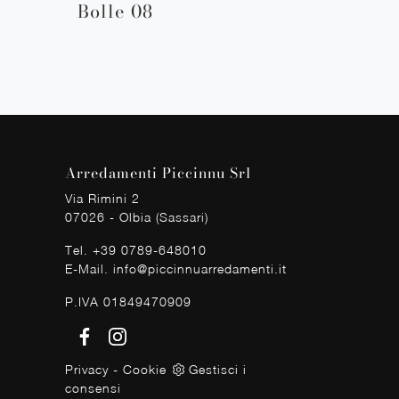
Bolle 08
Arredamenti Piccinnu Srl
Via Rimini 2
07026 - Olbia (Sassari)
Tel.
+39 0789-648010
E-Mail.
info@piccinnuarredamenti.it
P.IVA 01849470909
Privacy
-
Cookie
Gestisci i
consensi