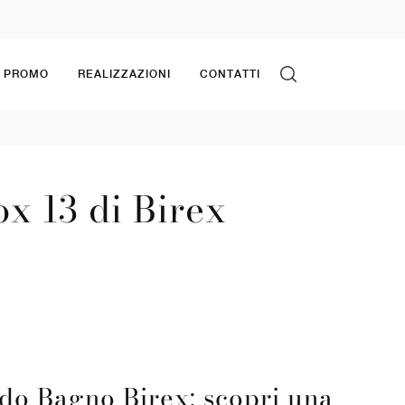
& PROMO
REALIZZAZIONI
CONTATTI
x 13 di Birex
do Bagno Birex: scopri una