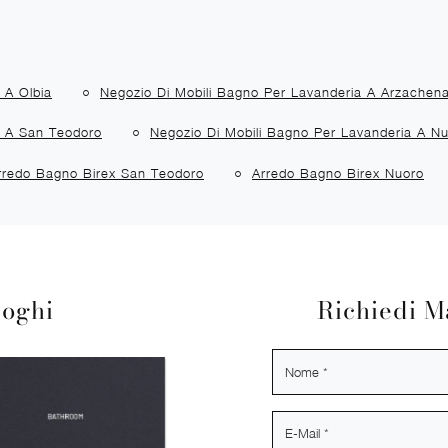
 A Olbia
Negozio Di Mobili Bagno Per Lavanderia A Arzachen
a A San Teodoro
Negozio Di Mobili Bagno Per Lavanderia A N
rredo Bagno Birex San Teodoro
Arredo Bagno Birex Nuoro
loghi
Richiedi M