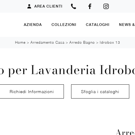
AREA CLIENTI
AZIENDA
COLLEZIONI
CATALOGHI
NEWS 
Home
>
Arredamento Casa
>
Arredo Bagno
>
Idrobox 13
 per Lavanderia Idrobo
Richiedi Informazioni
Sfoglia i cataloghi
Arre