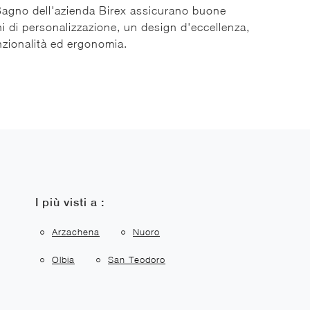
agno dell'azienda Birex assicurano buone
i di personalizzazione, un design d'eccellenza,
nzionalità ed ergonomia.
I più visti a :
Arzachena
Nuoro
Olbia
San Teodoro