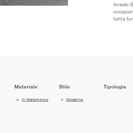
Arredo B
occasion
tanta fu
Materiale
Stile
Tipologia
In Melaminico
Moderno