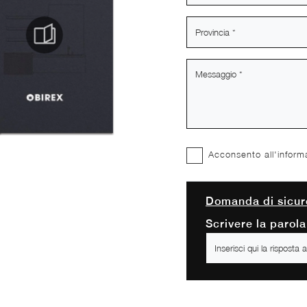
Acconsento all'inform
Domanda di sicur
Scrivere la parola