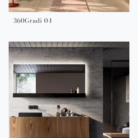
360Gradi 04