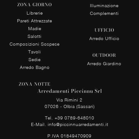
ZONA GIORNO
Illuminazione
Librerie
Complementi
Pareti Attrezzate
Madie
UFFICIO
Salotti
Arredo Ufficio
Composizioni Sospese
Tavoli
OUTDOOR
Sedie
Arredo Giardino
Arredo Bagno
ZONA NOTTE
Arredamenti Piccinnu Srl
Via Rimini 2
07026 - Olbia (Sassari)
Tel.
+39 0789-648010
E-Mail.
info@piccinnuarredamenti.it
P.IVA 01849470909