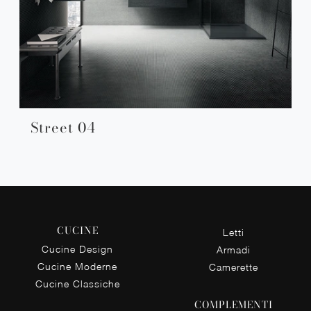
Street 04
CUCINE
Letti
Cucine Design
Armadi
Cucine Moderne
Camerette
Cucine Classiche
COMPLEMENTI