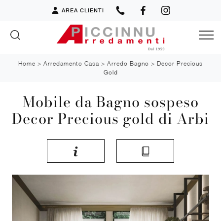
AREA CLIENTI
Home
>
Arredamento Casa
>
Arredo Bagno
>
Decor Precious
Gold
Mobile da Bagno sospeso
Decor Precious gold di Arbi