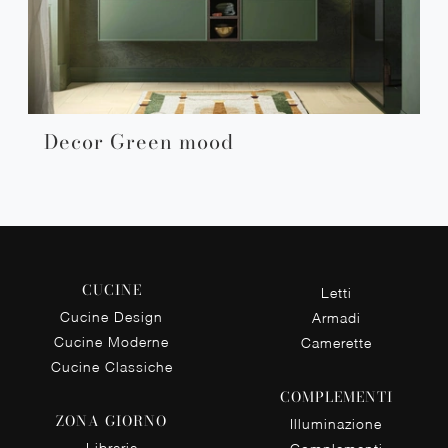
Decor Green mood
CUCINE
Letti
Cucine Design
Armadi
Cucine Moderne
Camerette
Cucine Classiche
COMPLEMENTI
ZONA GIORNO
Illuminazione
Librerie