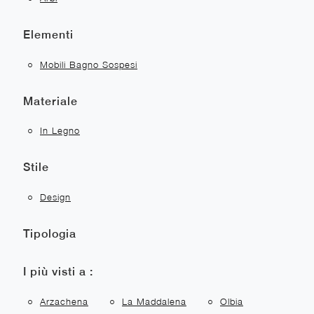
Elementi
Mobili Bagno Sospesi
Materiale
In Legno
Stile
Design
Tipologia
I più visti a :
Arzachena
La Maddalena
Olbia