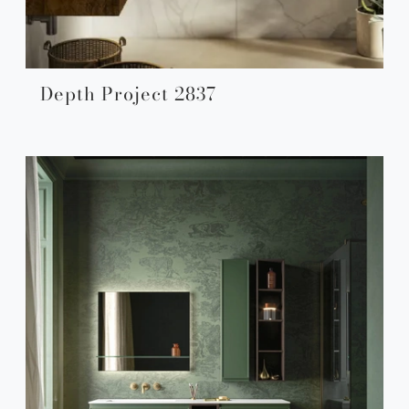
Depth Project 2837