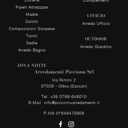
Complementi
Pareti Attrezzate
Madie
UFFICIO
Salotti
Arredo Ufficio
Composizioni Sospese
Tavoli
OUTDOOR
Sedie
Arredo Giardino
Arredo Bagno
ZONA NOTTE
Arredamenti Piccinnu Srl
Via Rimini 2
07026 - Olbia (Sassari)
Tel.
+39 0789-648010
E-Mail.
info@piccinnuarredamenti.it
P.IVA 01849470909