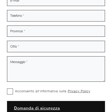
Acconsento all'informativa sulla
Privacy Policy
Domanda di sicurezza