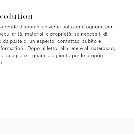
volution
to rende disponibili diverse soluzioni, ognuna con
eculiarità, materiali e proprietà: se necessiti di
 da parte di un esperto, contattaci subito e
nformazioni. Dopo al letto, alla rete e al materasso,
di scegliere il guanciale giusto per le proprie
à.