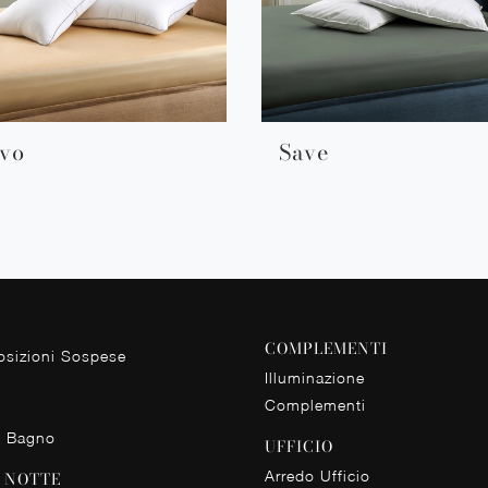
vo
Save
COMPLEMENTI
sizioni Sospese
Illuminazione
Complementi
o Bagno
UFFICIO
Arredo Ufficio
 NOTTE