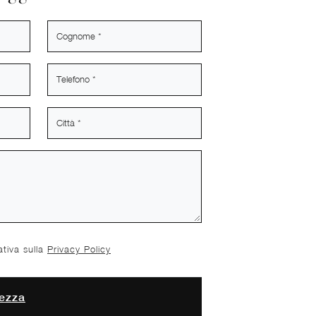
ativa sulla
Privacy Policy
ezza