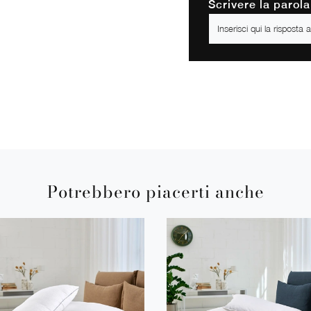
Scrivere la parola
Potrebbero piacerti anche