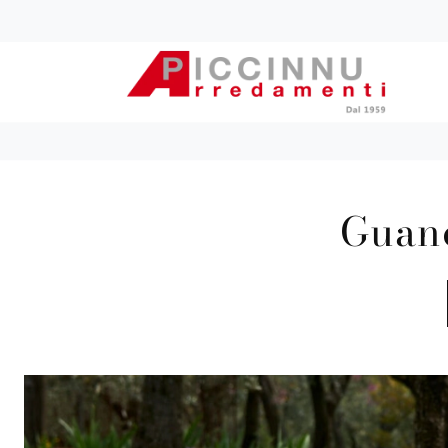
Guanc