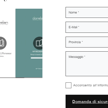
Acconsento all'inform
Domanda di sicur