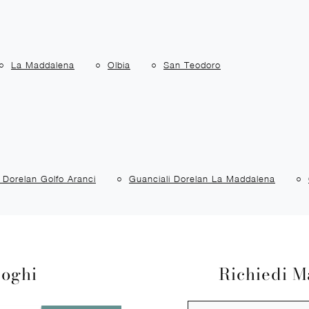
La Maddalena
Olbia
San Teodoro
 Dorelan Golfo Aranci
Guanciali Dorelan La Maddalena
loghi
Richiedi M