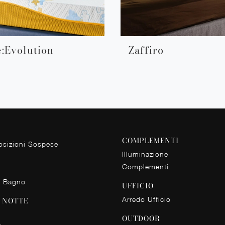
:Evolution
Zaffiro
COMPLEMENTI
sizioni Sospese
Illuminazione
Complementi
o Bagno
UFFICIO
Arredo Ufficio
 NOTTE
OUTDOOR