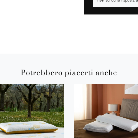
Potrebbero piacerti anche