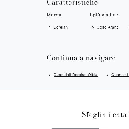
Caratteristiche
Marca
I più visti a :
Dorelan
Golfo Aranci
Continua a navigare
Guanciali Dorelan Olbia
Guanciali
Sfoglia i cata