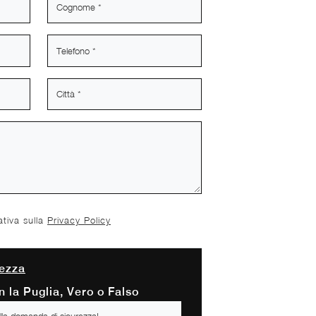
ativa sulla
Privacy Policy
ezza
 la Puglia, Vero o Falso