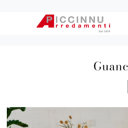
Guanc