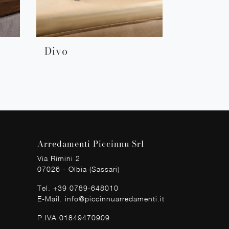
Divo
Arredamenti Piccinnu Srl
Via Rimini 2
07026 - Olbia (Sassari)
Tel.
+39 0789-648010
E-Mail.
info@piccinnuarredamenti.it
P.IVA 01849470909