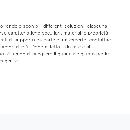
to rende disponibili differenti soluzioni, ciascuna
se caratteristiche peculiari, materiali e proprietà:
siti di supporto da parte di un esperto, contattaci
scopri di più. Dopo al letto, alla rete e al
o, è tempo di scegliere il guanciale giusto per le
esigenze.