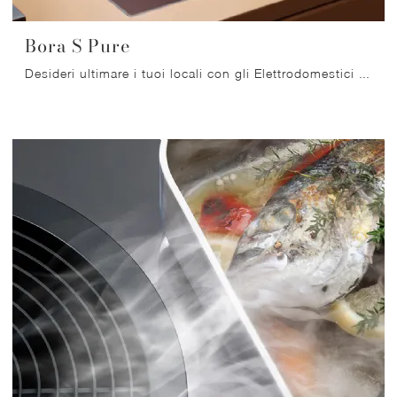
Bora S Pure
Desideri ultimare i tuoi locali con gli Elettrodomestici Bora? Eccoti differenti modelli di Cappe come Bora S Pure.