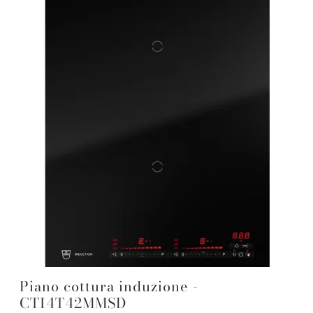
Piano cottura induzione -
CTI4T42MMSD