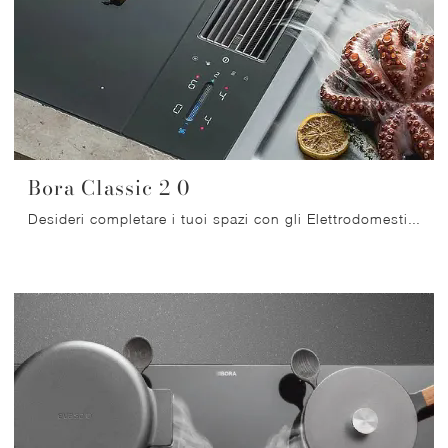
Bora Classic 2 0
Desideri completare i tuoi spazi con gli Elettrodomestici Bora? Ecco qui diversi modelli di Cappe come Bora Classic 2 0.