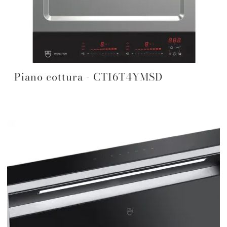
Piano cottura - CTI6T4YMSD