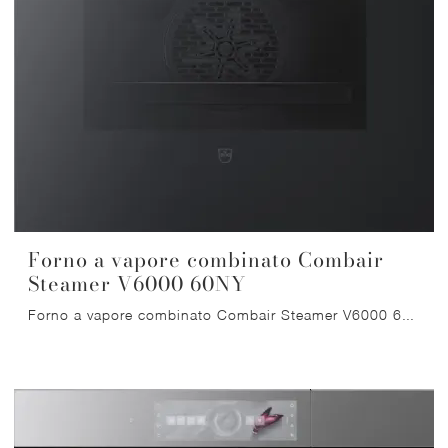
Forno a vapore combinato Combair
Steamer V6000 60NY
Forno a vapore combinato Combair Steamer V6000 60NY specchio nero AutoDoor di V-Zug