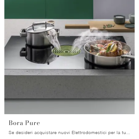
Bora Pure
Se desideri acquistare nuovi Elettrodomestici per la tua zona cucina, ottieni informazioni sul modello Bora Pure dell'azienda Bora.