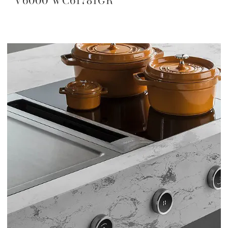
V6000 WC61781GR