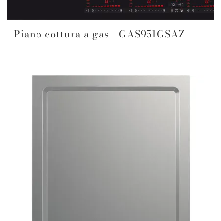
Piano cottura a gas - GAS951GSAZ