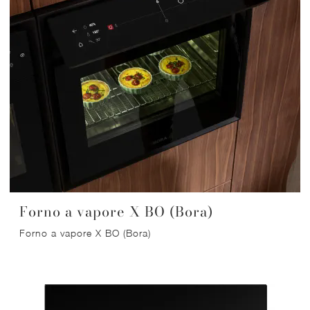
Forno a vapore X BO (Bora)
Forno a vapore X BO (Bora)