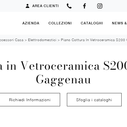
AREA CLIENTI
AZIENDA
COLLEZIONI
CATALOGHI
NEWS 
ccessori Casa
>
Elettrodomestici
>
Piano Cottura In Vetroceramica S20
a in Vetroceramica S20
Gaggenau
Richiedi Informazioni
Sfoglia i cataloghi