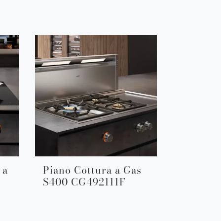
 a
Piano Cottura a Gas
S400 CG492111F