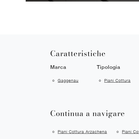
Caratteristiche
Marca
Tipologia
Gaggenau
Piani Cottura
Continua a navigare
Piani Cottura Arzachena
Piani C