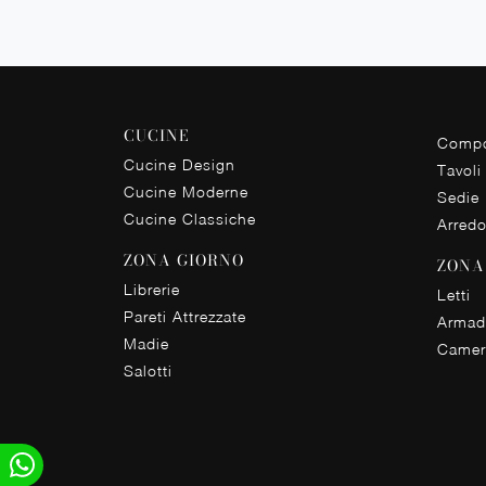
CUCINE
Compo
Cucine Design
Tavoli
Cucine Moderne
Sedie
Cucine Classiche
Arred
ZONA GIORNO
ZONA
Librerie
Letti
Pareti Attrezzate
Armad
Madie
Camer
Salotti