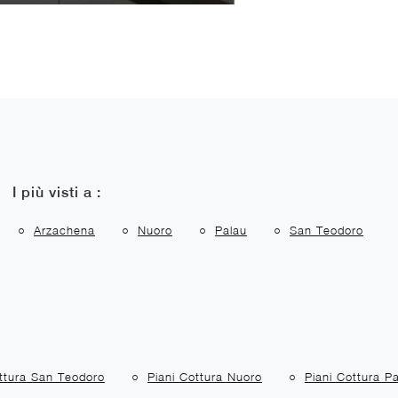
I più visti a :
Arzachena
Nuoro
Palau
San Teodoro
ottura San Teodoro
Piani Cottura Nuoro
Piani Cottura P