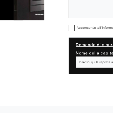
Acconsento all'inform
Domanda di sicur
Nome della capita