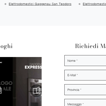
Elettrodomestici Gaggenau San Teodoro
Elettrodomest
loghi
Richiedi M