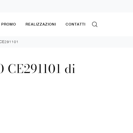
& PROMO
REALIZZAZIONI
CONTATTI
0 CE291101
0 CE291101 di