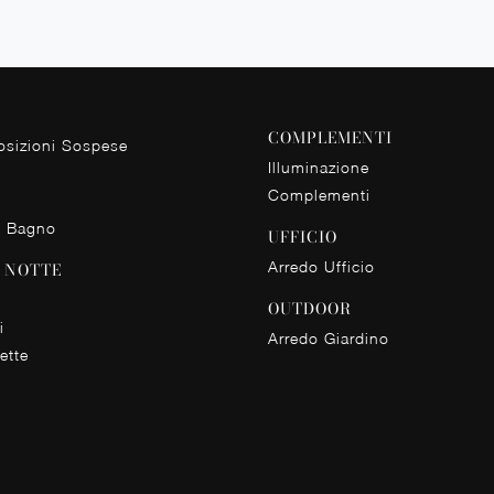
COMPLEMENTI
sizioni Sospese
Illuminazione
Complementi
o Bagno
UFFICIO
Arredo Ufficio
 NOTTE
OUTDOOR
i
Arredo Giardino
ette