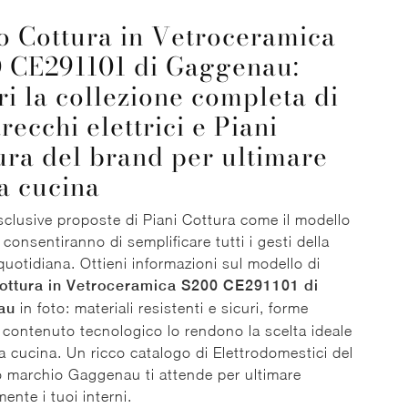
o Cottura in Vetroceramica
 CE291101 di Gaggenau:
ri la collezione completa di
recchi elettrici e Piani
ura del brand per ultimare
ua cucina
sclusive proposte di Piani Cottura come il modello
i consentiranno di semplificare tutti i gesti della
 quotidiana. Ottieni informazioni sul modello di
ottura in Vetroceramica S200 CE291101 di
au
in foto: materiali resistenti e sicuri, forme
 contenuto tecnologico lo rendono la scelta ideale
ua cucina. Un ricco catalogo di Elettrodomestici del
 marchio Gaggenau ti attende per ultimare
ente i tuoi interni.