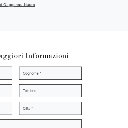
ici Gaggenau Nuoro
aggiori Informazioni