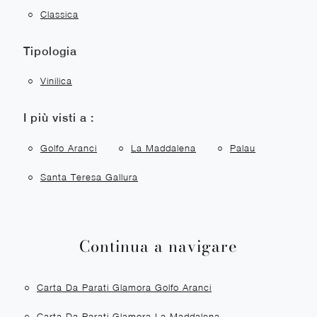
Classica
Tipologia
Vinilica
I più visti a :
Golfo Aranci
La Maddalena
Palau
Santa Teresa Gallura
Continua a navigare
Carta Da Parati Glamora Golfo Aranci
Carta Da Parati Glamora La Maddalena