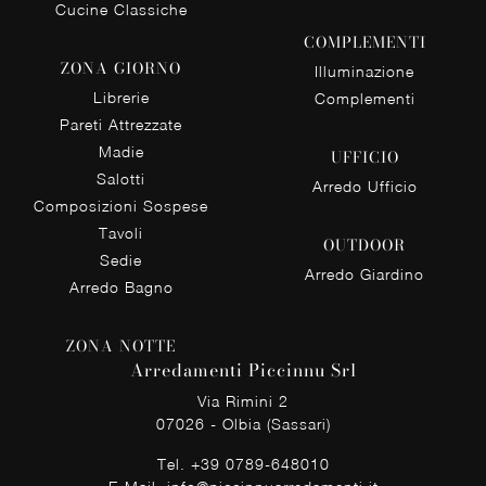
Cucine Classiche
COMPLEMENTI
ZONA GIORNO
Illuminazione
Librerie
Complementi
Pareti Attrezzate
Madie
UFFICIO
Salotti
Arredo Ufficio
Composizioni Sospese
Tavoli
OUTDOOR
Sedie
Arredo Giardino
Arredo Bagno
ZONA NOTTE
Arredamenti Piccinnu Srl
Via Rimini 2
07026 - Olbia (Sassari)
Tel.
+39 0789-648010