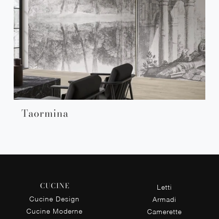
Taormina
CUCINE
Letti
Cucine Design
Armadi
Cucine Moderne
Camerette