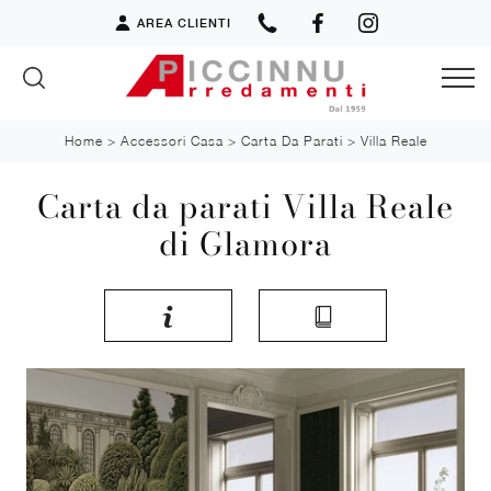
AREA CLIENTI
Home
>
Accessori Casa
>
Carta Da Parati
>
Villa Reale
Carta da parati Villa Reale
di Glamora