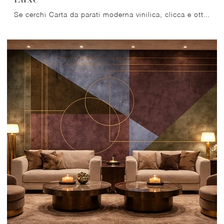
Se cerchi Carta da parati moderna vinilica, clicca e ottieni informazioni sulle svariate offerte di Migliorino come il modello Luxe.