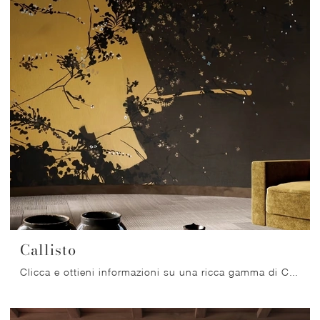
Callisto
Clicca e ottieni informazioni su una ricca gamma di Carta da parati in TNT moderna: il modello Callisto di Glamora ti sta aspettando!