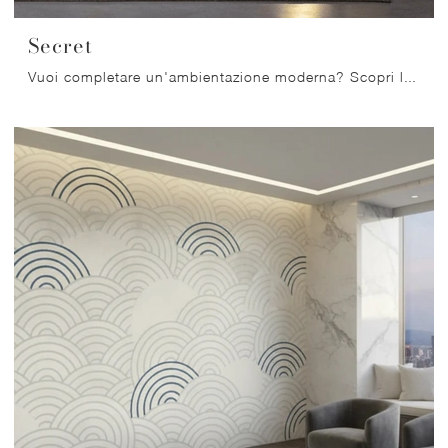
Secret
Vuoi completare un'ambientazione moderna? Scopri la Carta da parati vinilica di Migliorino: il modello Secret ti aspetta!