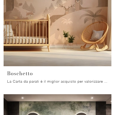
Boschetto
La Carta da parati è il miglior acquisto per valorizzare i tuoi locali! Ultima un'ambientazione moderna con il modello Boschetto di Migliorino.