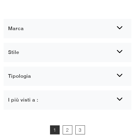
Marca
Stile
Tipologia
I più visti a :
1
2
3