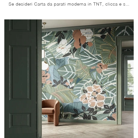
Se desideri Carta da parati moderna in TNT, clicca e scopri di più sulle diverse soluzioni di Glamora come il modello Ileori.