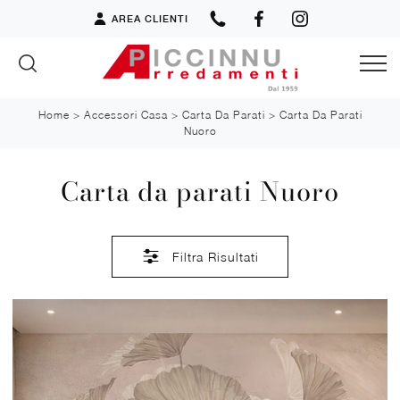
AREA CLIENTI
Home
>
Accessori Casa
>
Carta Da Parati
>
Carta Da Parati
Nuoro
Carta da parati Nuoro
Filtra Risultati