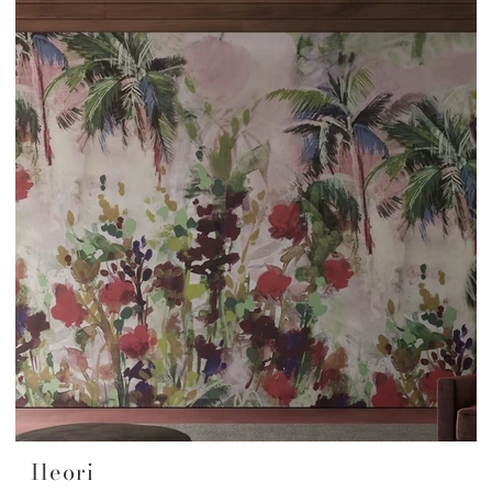
Ileori