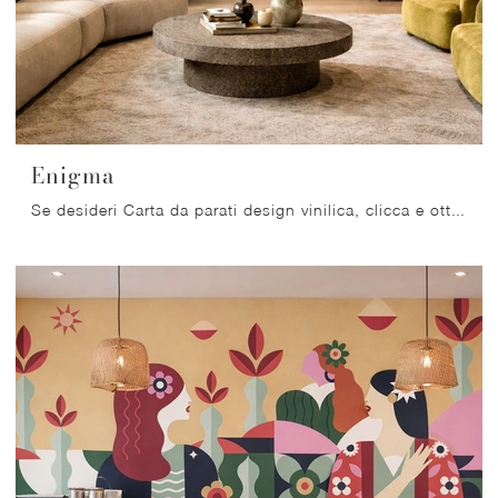
Enigma
Se desideri Carta da parati design vinilica, clicca e ottieni informazioni sulle varie proposte di Migliorino come il modello Enigma.