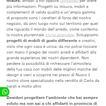
misura
, affidati a noi oppure
contattaci
per avere
più informazioni. Progetti su misura, mobili e
complementi di valida qualità e un'ampia gamma
di proposte sono i caratteri di forza del nostro
negozio, da anni luogo noto sul territorio per quel
che riguarda il mondo dell'arredo, come conferma
la nostra pluriennale
storia aziendale
. Sviluppiamo
progetti di mobili di gusto differente
e creativi,
visto che ogni casa è unica: da noi potrai toccare
con mano il pregio dei nostri arredi e affidarti alla
grande esperienza dei nostri dipendenti. Non
perdere la possibilità di rinfrescare l'atmosfera
della tua casa con mobili delle migliori marche del
design e vieni a scoprire nei pressi di Nuoro il
nostro store specializzato nella vendita di Carta da
parati e molto altro
Desideri progettare l'ambiente che hai sempre
voluto ma non sai a chi affidarti in provincia di