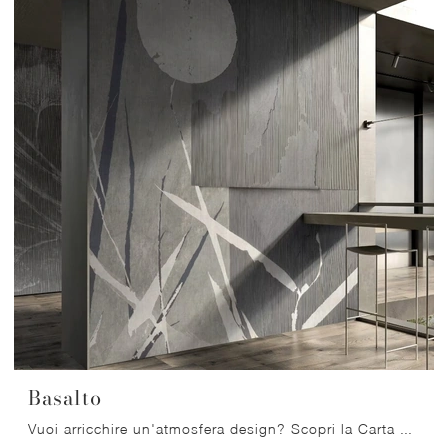
Basalto
Vuoi arricchire un'atmosfera design? Scopri la Carta da parati vinilica di Glamora: il modello Basalto ti aspetta!