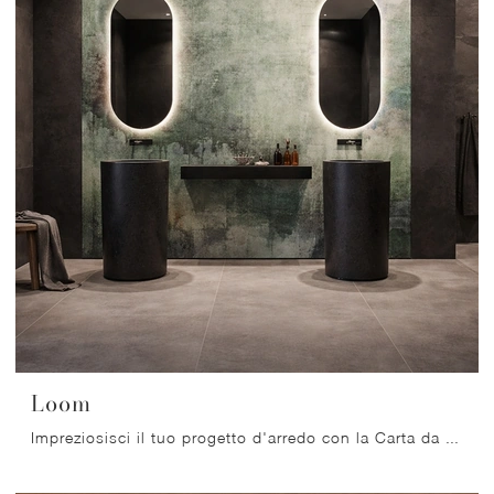
Loom
Impreziosisci il tuo progetto d'arredo con la Carta da parati vinilica: se vuoi una soluzione moderna, Loom fa al caso tuo.