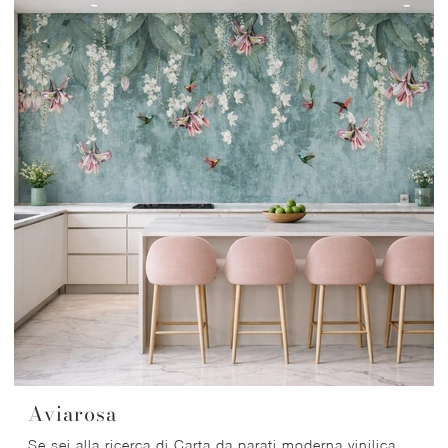
Aviarosa
Se sei alla ricerca di Carta da parati moderna vinilica, clicca e scopri di più sulle diverse soluzioni di Migliorino come il modello Aviarosa.