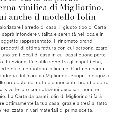
rna vinilica di Migliorino,
cui anche il modello Iolin
alorizzare l'arredo di casa, il giusto tipo di Carta
 saprà infondere vitalità e serenità nel locale in
soggetto rappresentato. Il rinomato brand
prodotti di ottima fattura con cui personalizzare
e uno tra i locali di casa in cui passi buona parte
o. Funzionalità e stile sono tra gli aspetti che,
erto stile, connotano la linea di Carta da parati
 moderna del marchio Migliorino. Scopri in negozio
elle proposte del noto e conosciuto brand e potrai
al vivo le loro connotazioni peculiari, nonché il
io. La Carta da parati Iolin di Migliorino ti farà
re ottimamente la tua casa, grazie altresì al fatto
 realizzata in vari materiali di prima scelta.