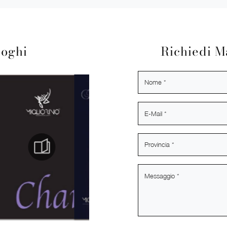
loghi
Richiedi M