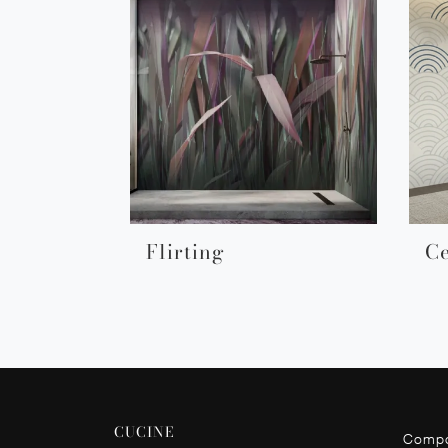
Flirting
Ce
CUCINE
Compo