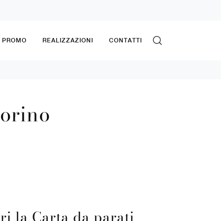
& PROMO
REALIZZAZIONI
CONTATTI
iorino
ri la Carta da parati