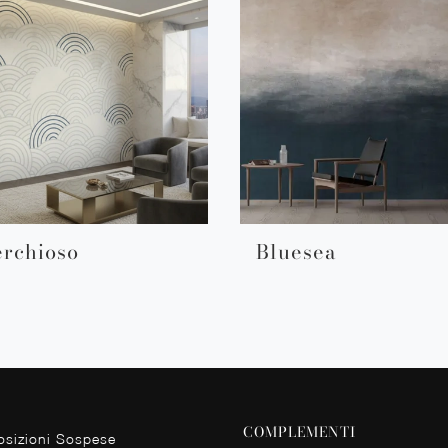
rchioso
Bluesea
COMPLEMENTI
sizioni Sospese