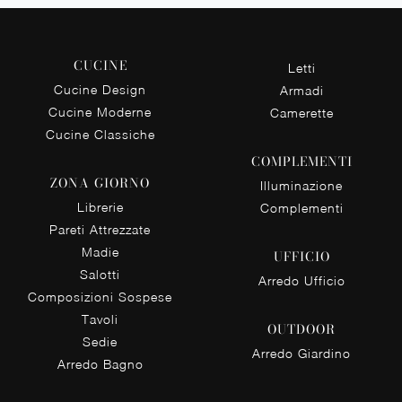
CUCINE
Letti
Cucine Design
Armadi
Cucine Moderne
Camerette
Cucine Classiche
COMPLEMENTI
ZONA GIORNO
Illuminazione
Librerie
Complementi
Pareti Attrezzate
Madie
UFFICIO
Salotti
Arredo Ufficio
Composizioni Sospese
Tavoli
OUTDOOR
Sedie
Arredo Giardino
Arredo Bagno