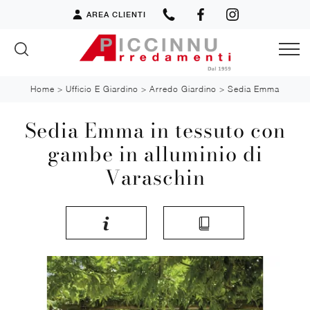
AREA CLIENTI
Home
>
Ufficio E Giardino
>
Arredo Giardino
>
Sedia Emma
Sedia Emma in tessuto con
gambe in alluminio di
Varaschin