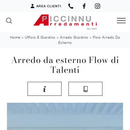
AREA CLIENTI
Home
>
Ufficio E Giardino
>
Arredo Giardino
>
Flow Arredo Da
Esterno
Arredo da esterno Flow di
Talenti