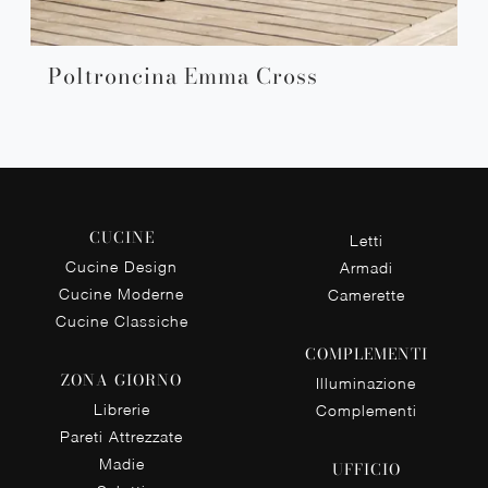
Poltroncina Emma Cross
CUCINE
Letti
Cucine Design
Armadi
Cucine Moderne
Camerette
Cucine Classiche
COMPLEMENTI
ZONA GIORNO
Illuminazione
Librerie
Complementi
Pareti Attrezzate
Madie
UFFICIO