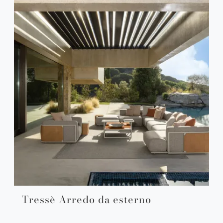
Tressè Arredo da esterno