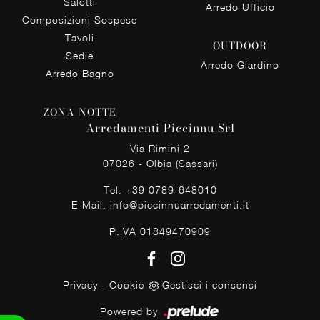
Salotti
Arredo Ufficio
Composizioni Sospese
Tavoli
OUTDOOR
Sedie
Arredo Giardino
Arredo Bagno
ZONA NOTTE
Arredamenti Piccinnu Srl
Via Rimini 2
07026 - Olbia (Sassari)
Tel.
+39 0789-648010
E-Mail.
info@piccinnuarredamenti.it
P.IVA 01849470909
Privacy
-
Cookie
Gestisci i consensi
Powered by