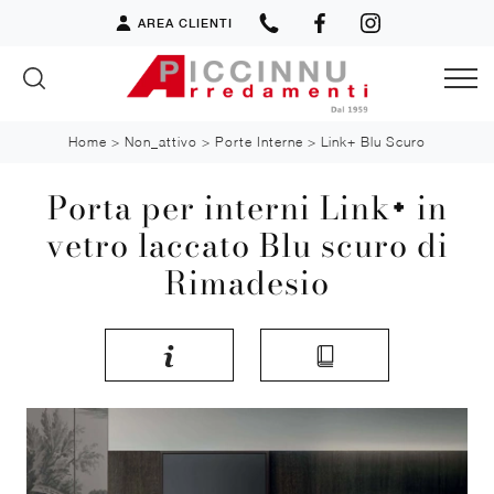
AREA CLIENTI
Home
>
Non_attivo
>
Porte Interne
>
Link+ Blu Scuro
Porta per interni Link+ in
vetro laccato Blu scuro di
Rimadesio