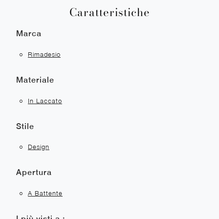
Caratteristiche
Marca
Rimadesio
Materiale
In Laccato
Stile
Design
Apertura
A Battente
I più visti a :