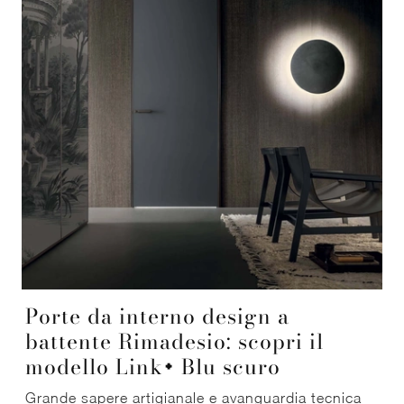
Porte da interno design a
battente Rimadesio: scopri il
modello Link+ Blu scuro
Grande sapere artigianale e avanguardia tecnica