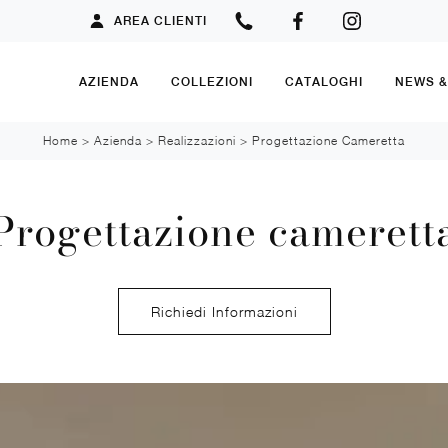
AREA CLIENTI
AZIENDA
COLLEZIONI
CATALOGHI
NEWS 
Home
>
Azienda
>
Realizzazioni
>
Progettazione Cameretta
Progettazione camerett
Richiedi Informazioni