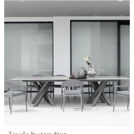
Tavolo System Star