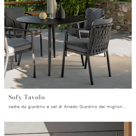
Sofy Tavolo
sedie da giardino e set di Arredo Giardino dei migliori produttori: scopri di più sul modello Sofy Tavolo di Talenti, clicca subito!