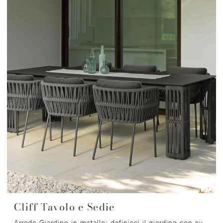
Cliff Tavolo e Sedie
Arredo Giardino in metallo: definisci il giardino con svariate offerte di tavoli da giardino dell'azienda Talenti.