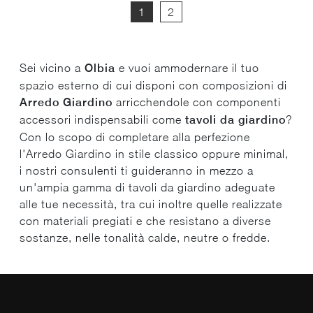
1
2
Sei vicino a
Olbia
e vuoi ammodernare il tuo
spazio esterno di cui disponi con composizioni di
Arredo Giardino
arricchendole con componenti
accessori indispensabili come
tavoli da giardino
?
Con lo scopo di completare alla perfezione
l'Arredo Giardino in stile classico oppure minimal,
i nostri consulenti ti guideranno in mezzo a
un'ampia gamma di tavoli da giardino adeguate
alle tue necessità, tra cui inoltre quelle realizzate
con materiali pregiati e che resistano a diverse
sostanze, nelle tonalità calde, neutre o fredde.