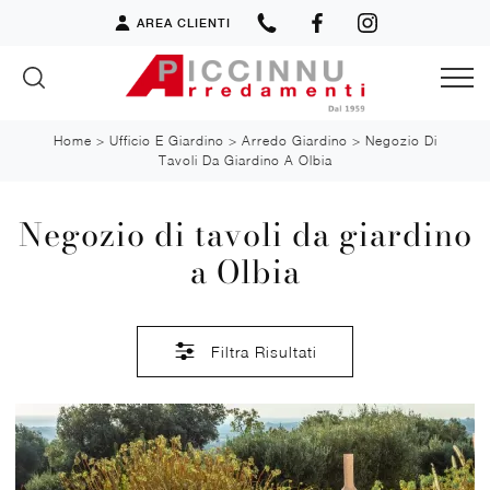
AREA CLIENTI
Home
>
Ufficio E Giardino
>
Arredo Giardino
>
Negozio Di
Tavoli Da Giardino A Olbia
Negozio di tavoli da giardino
a Olbia
Filtra Risultati