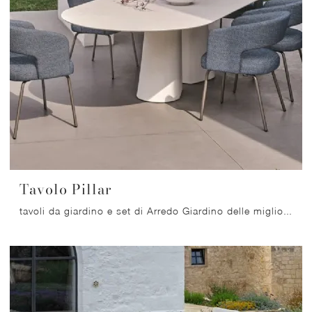
Tavolo Pillar
tavoli da giardino e set di Arredo Giardino delle migliori marche: scopri di più sul modello Tavolo Pillar di Ditre Italia, clicca subito!