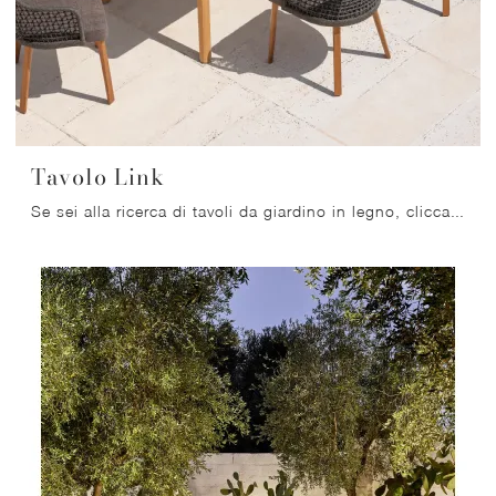
Tavolo Link
Se sei alla ricerca di tavoli da giardino in legno, clicca e ottieni informazioni sul modello Tavolo Link della marca Varaschin.