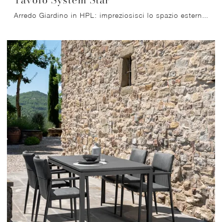
Arredo Giardino in HPL: impreziosisci lo spazio esterno con diverse soluzioni di tavoli da giardino del marchio Varaschin.