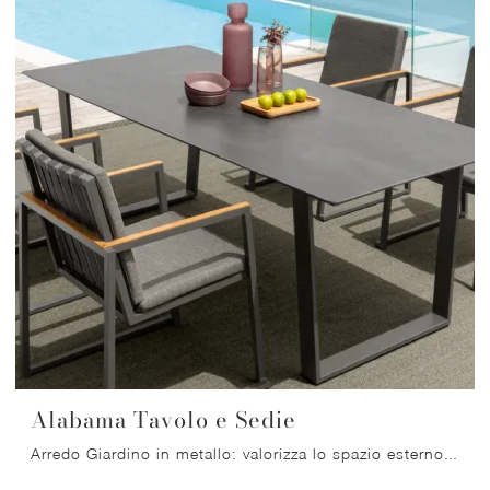
Alabama Tavolo e Sedie
Arredo Giardino in metallo: valorizza lo spazio esterno con svariate offerte di tavoli da giardino della firma Talenti.