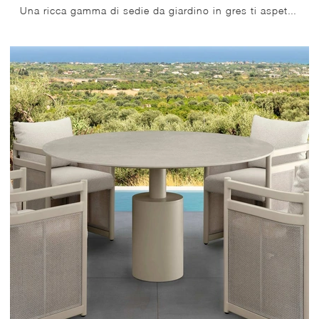
Una ricca gamma di sedie da giardino in gres ti aspetta nel nostro punto vendita: clicca e scopri il modello Flow Tavolo e Sedie di Talenti.