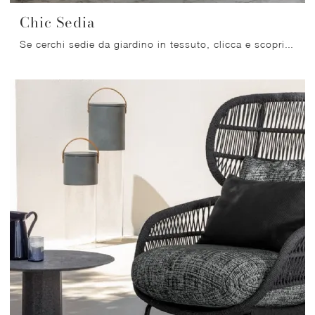
Chic Sedia
Se cerchi sedie da giardino in tessuto, clicca e scopri di più sul modello Chic Sedia del brand Talenti.