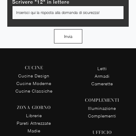
Scrivere "12" in lettere
Invia
CUCINE
Letti
Cucine Design
Armadi
Cucine Moderne
Camerette
Cucine Classiche
COMPLEMENTI
ZONA GIORNO
Illuminazione
Librerie
Complementi
Pareti Attrezzate
Madie
UFFICIO