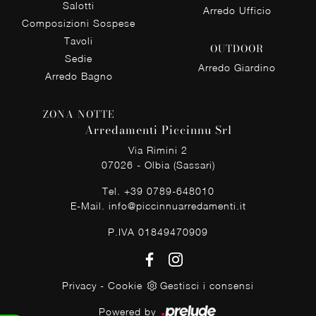
Salotti
Arredo Ufficio
Composizioni Sospese
Tavoli
OUTDOOR
Sedie
Arredo Giardino
Arredo Bagno
ZONA NOTTE
Arredamenti Piccinnu Srl
Via Rimini 2
07026 - Olbia (Sassari)
Tel.
+39 0789-648010
E-Mail.
info@piccinnuarredamenti.it
P.IVA 01849470909
Privacy
-
Cookie
Gestisci i consensi
Powered by