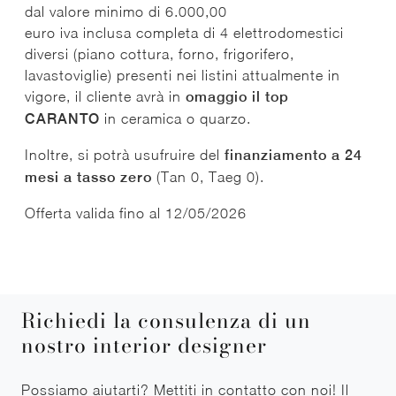
dal valore minimo di 6.000,00
euro iva inclusa completa di 4 elettrodomestici
diversi (piano cottura, forno, frigorifero,
lavastoviglie) presenti nei listini attualmente in
vigore, il cliente avrà in
omaggio il top
CARANTO
in ceramica o quarzo.
Inoltre, si potrà usufruire del
finanziamento a 24
mesi a tasso zero
(Tan 0, Taeg 0).
Offerta valida fino al 12/05/2026
Richiedi la consulenza di un
nostro interior designer
Possiamo aiutarti? Mettiti in contatto con noi! Il