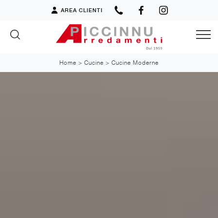
AREA CLIENTI
Home
>
Cucine
>
Cucine Moderne