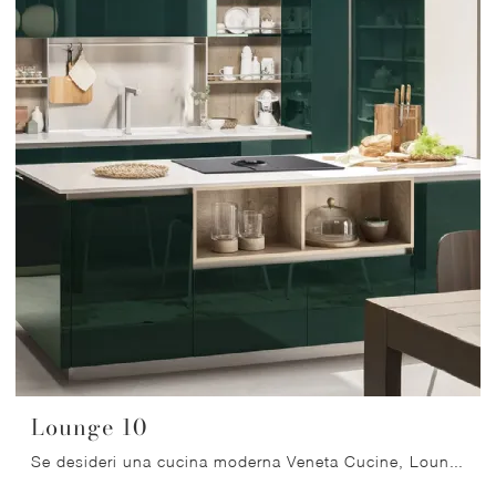
Lounge 10
Se desideri una cucina moderna Veneta Cucine, Lounge 10 in laccato lucido ti attende nel nostro negozio di Cucine Moderne con isola.