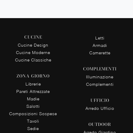
CUCINE
Letti
Cucine Design
Armadi
Cucine Moderne
Camerette
Cucine Classiche
COMPLEMENTI
ZONA GIORNO
Illuminazione
Librerie
Complementi
Pareti Attrezzate
Madie
UFFICIO
Salotti
Arredo Ufficio
Composizioni Sospese
Tavoli
OUTDOOR
Sedie
Arredo Giardino