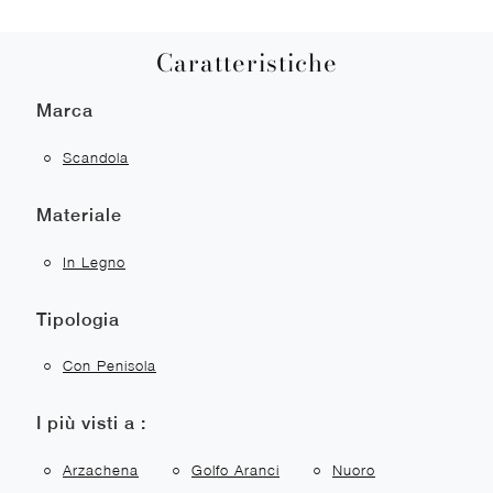
Caratteristiche
Marca
Scandola
Materiale
In Legno
Tipologia
Con Penisola
I più visti a :
Arzachena
Golfo Aranci
Nuoro