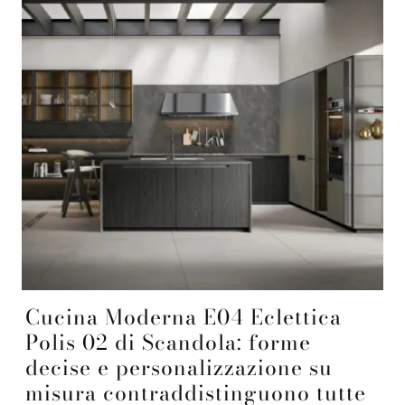
Cucina Moderna E04 Eclettica
Polis 02 di Scandola: forme
decise e personalizzazione su
misura contraddistinguono tutte