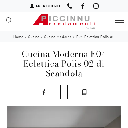
AREA CLIENTI
Home
>
Cucine
>
Cucine Moderne
>
E04 Eclettica Polis 02
Cucina Moderna E04
Eclettica Polis 02 di
Scandola