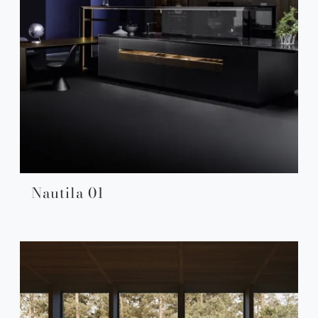
Nautila 01