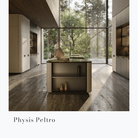
Physis Peltro