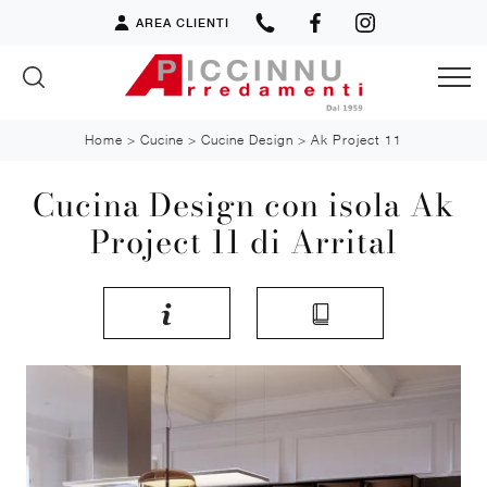
AREA CLIENTI
Home
>
Cucine
>
Cucine Design
>
Ak Project 11
Cucina Design con isola Ak
Project 11 di Arrital