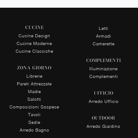
CUCINE
Letti
Cucine Design
Armadi
Cucine Moderne
Camerette
Cucine Classiche
COMPLEMENTI
ZONA GIORNO
Illuminazione
Librerie
Complementi
Pareti Attrezzate
Madie
UFFICIO
Salotti
Arredo Ufficio
Composizioni Sospese
Tavoli
OUTDOOR
Sedie
Arredo Giardino
Arredo Bagno