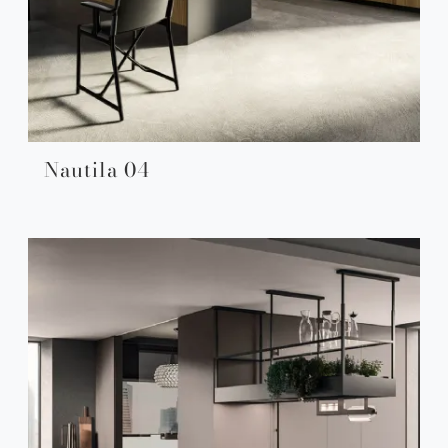
Nautila 04