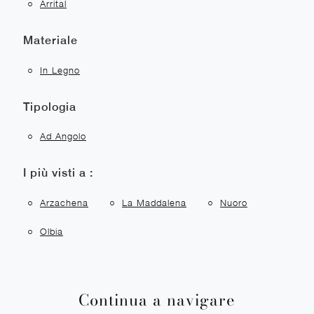
Arrital
Materiale
In Legno
Tipologia
Ad Angolo
I più visti a :
Arzachena
La Maddalena
Nuoro
Olbia
Continua a navigare