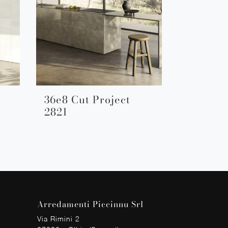
36e8 Cut Project
2821
Arredamenti Piccinnu Srl
Via Rimini 2