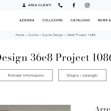
AREA CLIENTI
AZIENDA
COLLEZIONI
CATALOGHI
NEWS 
Home
>
Cucine
>
Cucine Design
>
36e8 Project 1086
esign 36e8 Project 108
Richiedi Informazioni
Sfoglia i cataloghi
Arre