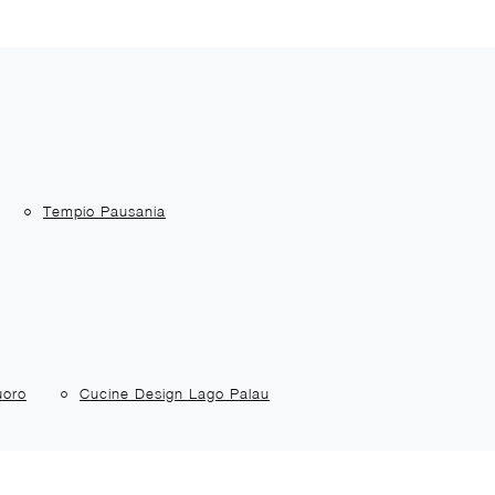
Tempio Pausania
uoro
Cucine Design Lago Palau