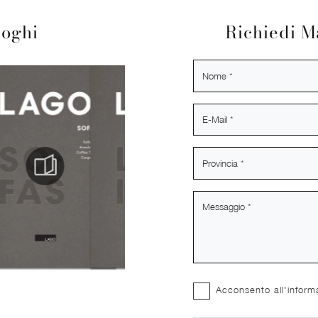
loghi
Richiedi M
Acconsento all'inform