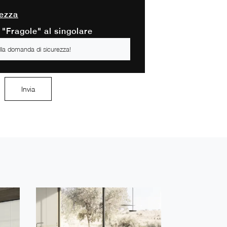
ezza
 "Fragole" al singolare
Invia