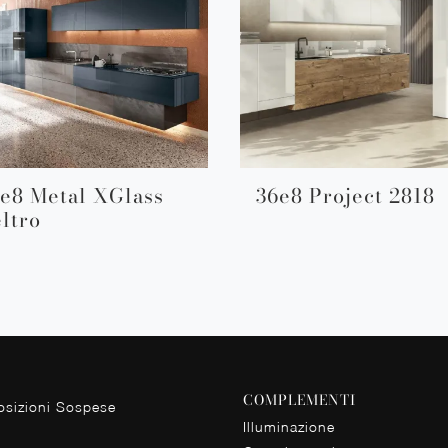
e8 Metal XGlass
36e8 Project 2818
ltro
COMPLEMENTI
sizioni Sospese
Illuminazione