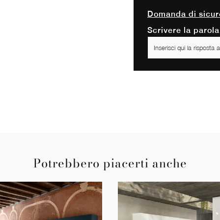
Domanda di sicur
Scrivere la parola
Potrebbero piacerti anche