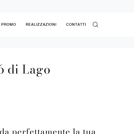
& PROMO
REALIZZAZIONI
CONTATTI
6 di Lago
da perfettamente la tua