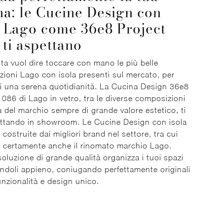
na: le Cucine Design con
a Lago come 36e8 Project
 ti aspettano
sita vuol dire toccare con mano le più belle
ioni Lago con isola presenti sul mercato, per
ti una serena quotidianità. La Cucina Design 36e8
1086 di Lago in vetro, tra le diverse composizioni
a del marchio sempre di grande valore estetico, ti
ttando in showroom. Le Cucine Design con isola
costruite dai migliori brand nel settore, tra cui
 certamente anche il rinomato marchio Lago.
oluzione di grande qualità organizza i tuoi spazi
andoli appieno, coniugando perfettamente originali
funzionalità e design unico.