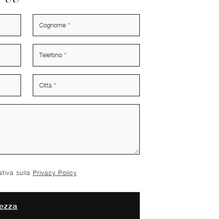
ativa sulla
Privacy Policy
ezza