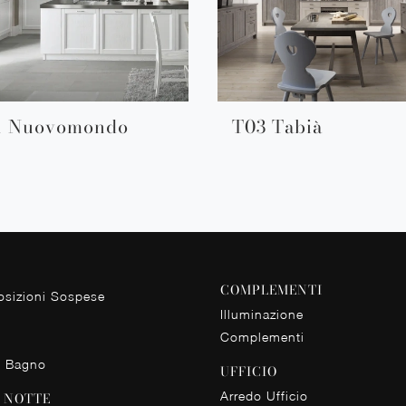
1 Nuovomondo
T03 Tabià
COMPLEMENTI
sizioni Sospese
Illuminazione
Complementi
o Bagno
UFFICIO
Arredo Ufficio
 NOTTE