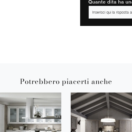
Quante dita ha un
Potrebbero piacerti anche