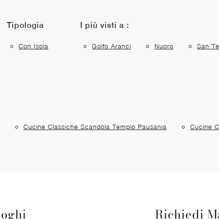
Tipologia
I più visti a :
Con Isola
Golfo Aranci
Nuoro
San T
Cucine Classiche Scandola Tempio Pausania
Cucine C
loghi
Richiedi M