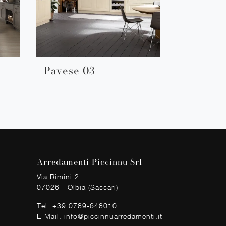
Pavese 03
Arredamenti Piccinnu Srl
Via Rimini 2
07026 - Olbia (Sassari)
Tel.
+39 0789-648010
E-Mail.
info@piccinnuarredamenti.it