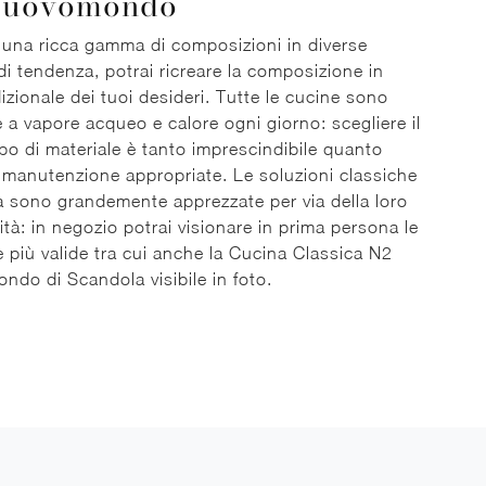
Nuovomondo
 una ricca gamma di composizioni in diverse
 di tendenza, potrai ricreare la composizione in
dizionale dei tuoi desideri. Tutte le cucine sono
 a vapore acqueo e calore ogni giorno: scegliere il
ipo di materiale è tanto imprescindibile quanto
e manutenzione appropriate. Le soluzioni classiche
a sono grandemente apprezzate per via della loro
cità: in negozio potrai visionare in prima persona le
 più valide tra cui anche la Cucina Classica N2
do di Scandola visibile in foto.