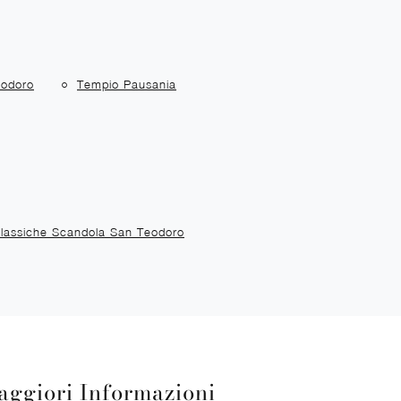
eodoro
Tempio Pausania
lassiche Scandola San Teodoro
aggiori Informazioni