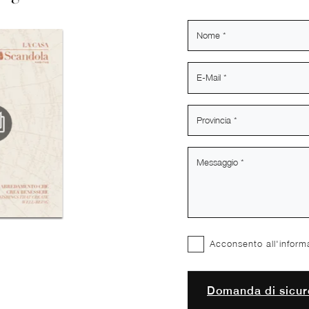
Acconsento all'inform
Domanda di sicur