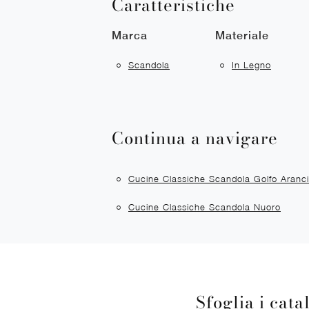
Caratteristiche
Marca
Materiale
Scandola
In Legno
Continua a navigare
Cucine Classiche Scandola Golfo Aranci
Cucine Classiche Scandola Nuoro
Sfoglia i cata