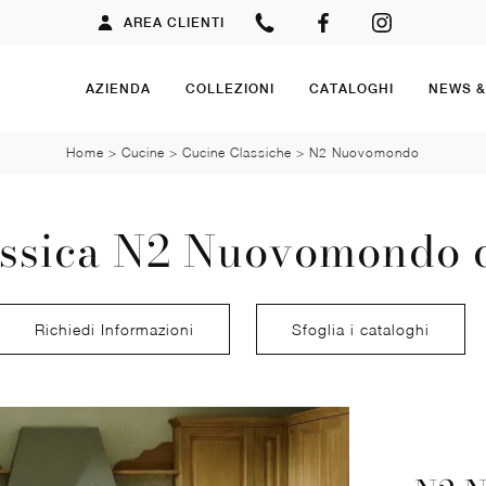
AREA CLIENTI
AZIENDA
COLLEZIONI
CATALOGHI
NEWS 
Home
>
Cucine
>
Cucine Classiche
>
N2 Nuovomondo
assica N2 Nuovomondo d
Richiedi Informazioni
Sfoglia i cataloghi