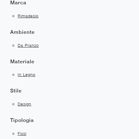
Marca
Rimadesio
Ambiente
Da Pranzo
Materiale
In Legno
Stile
Design
Tipologia
Fissi