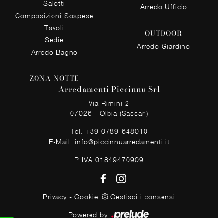
Salotti
Arredo Ufficio
Composizioni Sospese
Tavoli
OUTDOOR
Sedie
Arredo Giardino
Arredo Bagno
ZONA NOTTE
Arredamenti Piccinnu Srl
Via Rimini 2
07026 - Olbia (Sassari)
Tel.
+39 0789-648010
E-Mail.
info@piccinnuarredamenti.it
P.IVA 01849470909
Privacy
-
Cookie
Gestisci i consensi
Powered by