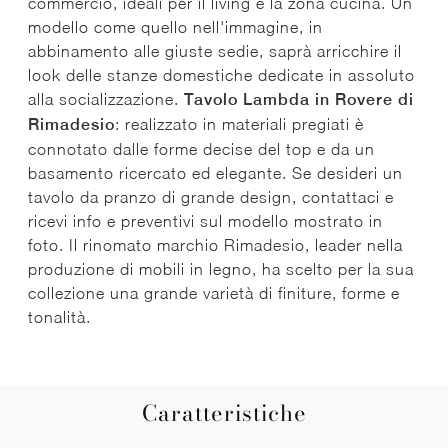
commercio, ideali per il living e la zona cucina. Un
modello come quello nell'immagine, in
abbinamento alle giuste sedie, saprà arricchire il
look delle stanze domestiche dedicate in assoluto
alla socializzazione.
Tavolo Lambda in Rovere di
Rimadesio
: realizzato in materiali pregiati è
connotato dalle forme decise del top e da un
basamento ricercato ed elegante. Se desideri un
tavolo da pranzo di grande design, contattaci e
ricevi info e preventivi sul modello mostrato in
foto. Il rinomato marchio Rimadesio, leader nella
produzione di mobili in legno, ha scelto per la sua
collezione una grande varietà di finiture, forme e
tonalità.
Caratteristiche