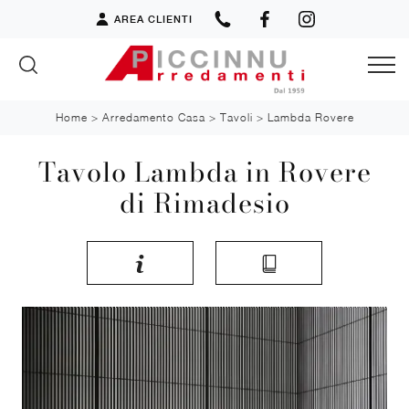
AREA CLIENTI
Home
>
Arredamento Casa
>
Tavoli
>
Lambda Rovere
Tavolo Lambda in Rovere
di Rimadesio