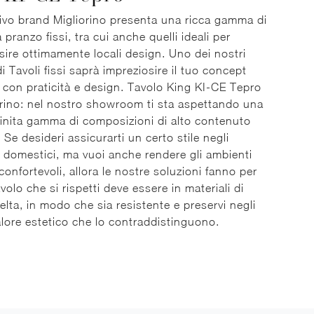
ivo brand Migliorino presenta una ricca gamma di
 pranzo fissi, tra cui anche quelli ideali per
sire ottimamente locali design. Uno dei nostri
i Tavoli fissi saprà impreziosire il tuo concept
 con praticità e design. Tavolo King KI-CE Tepro
orino: nel nostro showroom ti sta aspettando una
finita gamma di composizioni di alto contenuto
 Se desideri assicurarti un certo stile negli
 domestici, ma vuoi anche rendere gli ambienti
 confortevoli, allora le nostre soluzioni fanno per
volo che si rispetti deve essere in materiali di
elta, in modo che sia resistente e preservi negli
valore estetico che lo contraddistinguono.