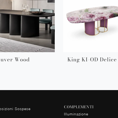
ouver Wood
King KI-OD Delice
COMPLEMENTI
sizioni Sospese
Illuminazione