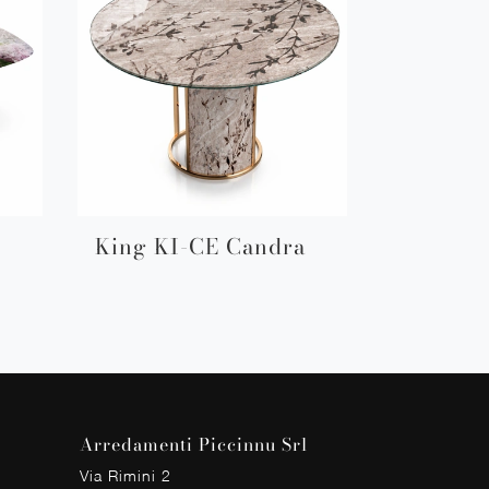
King KI-CE Candra
Arredamenti Piccinnu Srl
Via Rimini 2