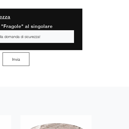
ezza
 "Fragole" al singolare
Invia