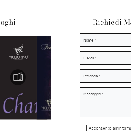
loghi
Richiedi M
Acconsento all'inform