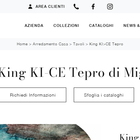
AREA CLIENTI
AZIENDA
COLLEZIONI
CATALOGHI
NEWS 
Home
>
Arredamento Casa
>
Tavoli
>
King KI>CE Tepro
King KI-CE Tepro di Mi
Richiedi Informazioni
Sfoglia i cataloghi
King