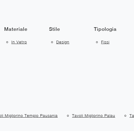
Materiale
Stile
Tipologia
In Vetro
Design
Fissi
oli Migliorino Tempio Pausania
Tavoli Migliorino Palau
Ta