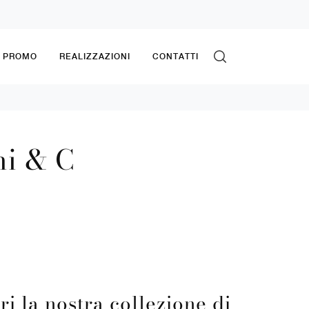
& PROMO
REALIZZAZIONI
CONTATTI
ni & C
ri la nostra collezione di