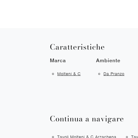
Caratteristiche
Marca
Ambiente
Molteni & C
Da Pranzo
Continua a navigare
Tavoli Molteni & C Arzachena
Tav