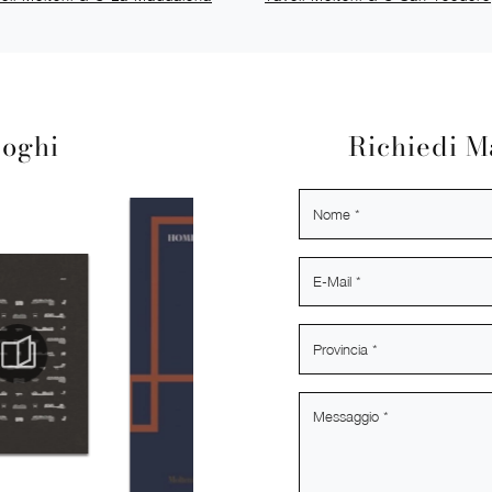
loghi
Richiedi M