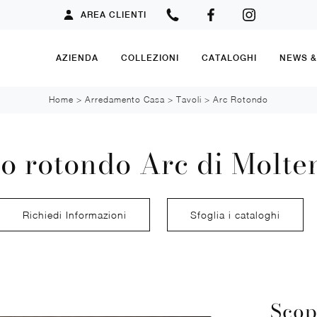
AREA CLIENTI
AZIENDA
COLLEZIONI
CATALOGHI
NEWS 
Home
>
Arredamento Casa
>
Tavoli
>
Arc Rotondo
o rotondo Arc di Molte
Richiedi Informazioni
Sfoglia i cataloghi
Scop