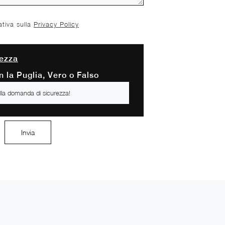
ativa sulla
Privacy Policy
ezza
 la Puglia, Vero o Falso
Invia