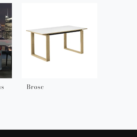
us
Brosc