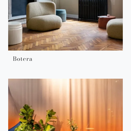
Botera