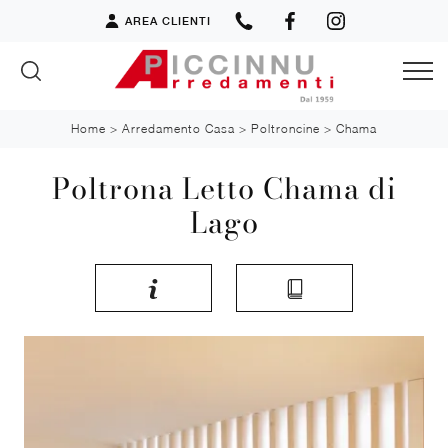
AREA CLIENTI
Home
>
Arredamento Casa
>
Poltroncine
>
Chama
Poltrona Letto Chama di
Lago