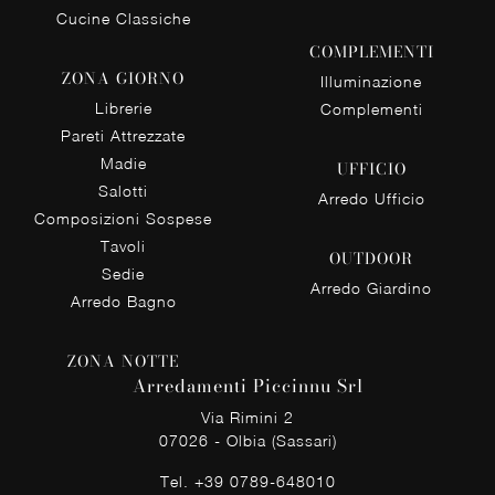
Cucine Classiche
COMPLEMENTI
ZONA GIORNO
Illuminazione
Librerie
Complementi
Pareti Attrezzate
Madie
UFFICIO
Salotti
Arredo Ufficio
Composizioni Sospese
Tavoli
OUTDOOR
Sedie
Arredo Giardino
Arredo Bagno
ZONA NOTTE
Arredamenti Piccinnu Srl
Via Rimini 2
07026 - Olbia (Sassari)
Tel.
+39 0789-648010