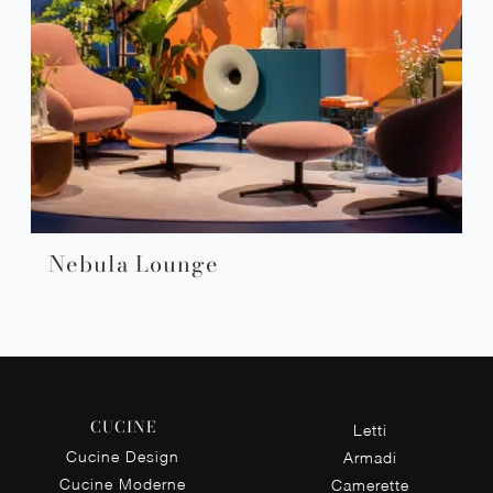
Nebula Lounge
CUCINE
Letti
Cucine Design
Armadi
Cucine Moderne
Camerette