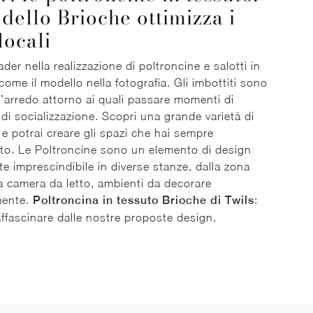
odello Brioche ottimizza i
locali
ader nella realizzazione di poltroncine e salotti in
come il modello nella fotografia. Gli imbottiti sono
’arredo attorno ai quali passare momenti di
 di socializzazione. Scopri una grande varietà di
i e potrai creare gli spazi che hai sempre
to. Le Poltroncine sono un elemento di design
e imprescindibile in diverse stanze, dalla zona
lla camera da letto, ambienti da decorare
mente.
Poltroncina in tessuto Brioche di Twils
:
 affascinare dalle nostre proposte design.