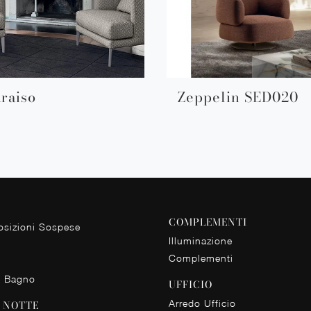
raiso
Zeppelin SED020
COMPLEMENTI
sizioni Sospese
Illuminazione
Complementi
o Bagno
UFFICIO
Arredo Ufficio
 NOTTE