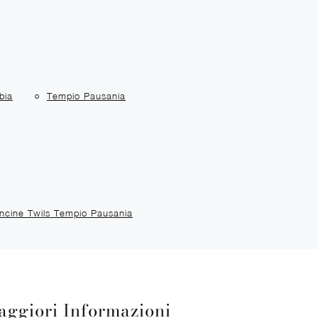
bia
Tempio Pausania
oncine Twils Tempio Pausania
aggiori Informazioni