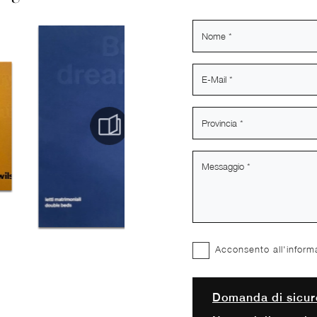
Acconsento all'inform
Domanda di sicur