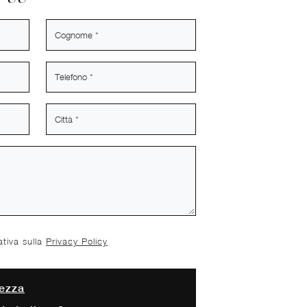
ativa sulla
Privacy Policy
ezza