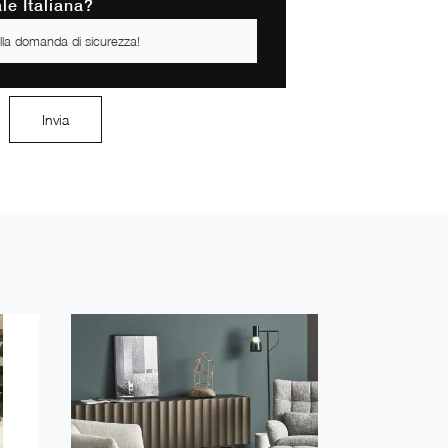
le Italiana?
Invia