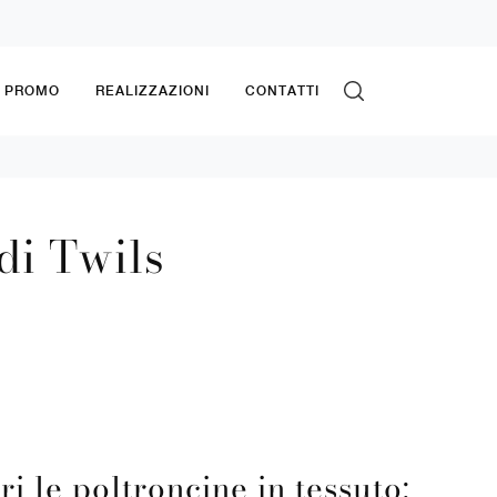
& PROMO
REALIZZAZIONI
CONTATTI
di Twils
ri le poltroncine in tessuto: