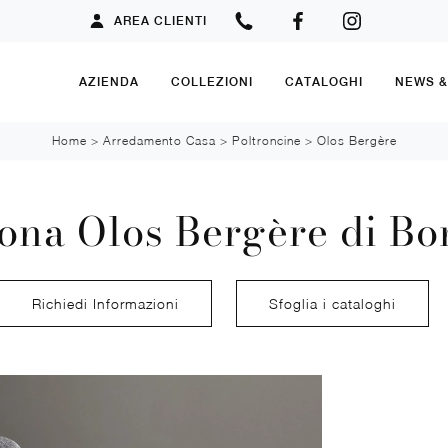
AREA CLIENTI
AZIENDA
COLLEZIONI
CATALOGHI
NEWS 
Home
>
Arredamento Casa
>
Poltroncine
>
Olos Bergère
rona Olos Bergère di Bo
Richiedi Informazioni
Sfoglia i cataloghi