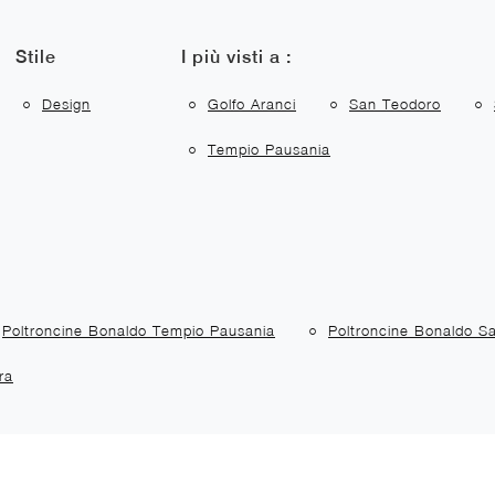
Stile
I più visti a :
Design
Golfo Aranci
San Teodoro
Tempio Pausania
Poltroncine Bonaldo Tempio Pausania
Poltroncine Bonaldo S
ra