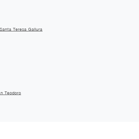
Santa Teresa Gallura
an Teodoro