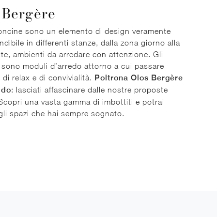
 Bergère
oncine sono un elemento di design veramente
dibile in differenti stanze, dalla zona giorno alla
te, ambienti da arredare con attenzione. Gli
i sono moduli d’arredo attorno a cui passare
di relax e di convivialità.
Poltrona Olos Bergère
ldo
: lasciati affascinare dalle nostre proposte
Scopri una vasta gamma di imbottiti e potrai
 gli spazi che hai sempre sognato.