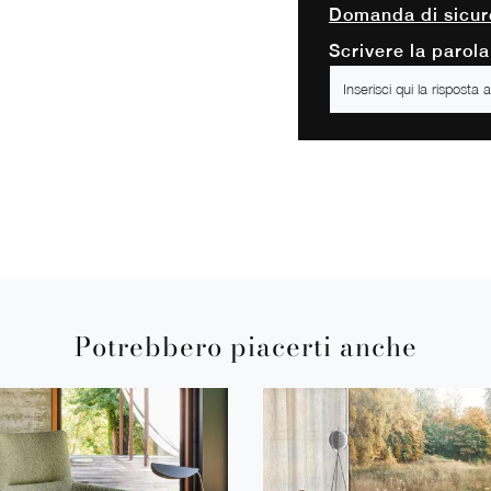
Domanda di sicur
Scrivere la parola
Potrebbero piacerti anche