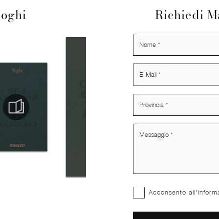
loghi
Richiedi M
Acconsento all'inform