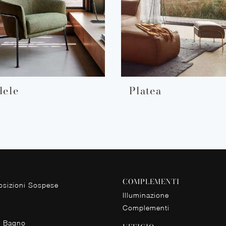
dele
Platea
COMPLEMENTI
sizioni Sospese
Illuminazione
Complementi
o Bagno